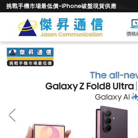
挑戰手機市場最低價~iPhone破盤現貨供應
價格