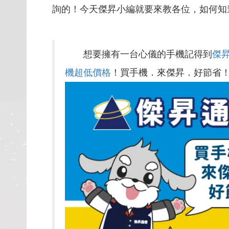
詢的！今天傑昇小編就要來教各位，如何知
想要擁有一台心儀的手機記得到
傑
機超低價格
！買手機．來傑昇．好節省