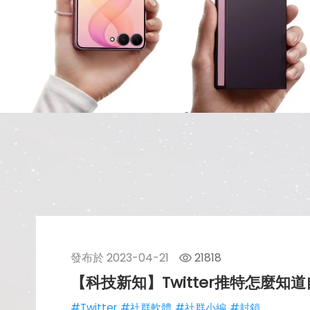
發布於
2023-04-21
21818
【科技新知】Twitter推特怎麼
#Twitter
#社群軟體
#社群小編
#封鎖