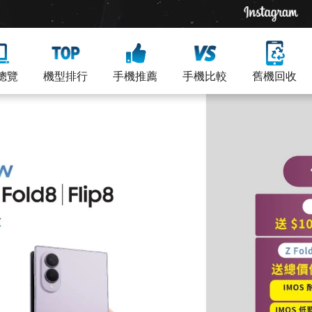
總覽
機型排行
手機推薦
手機比較
舊機回收