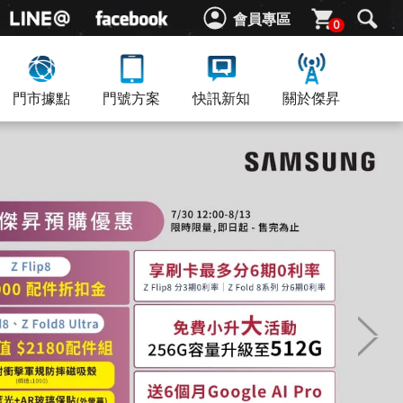
會員專區
0
門市據點
門號方案
快訊新知
關於傑昇