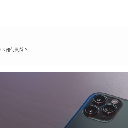
帳金融卡如何刪除？