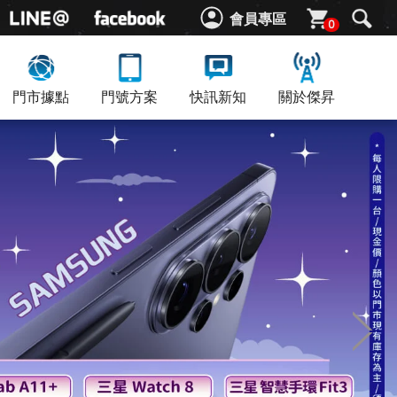
會員專區
0
門市據點
門號方案
快訊新知
關於傑昇