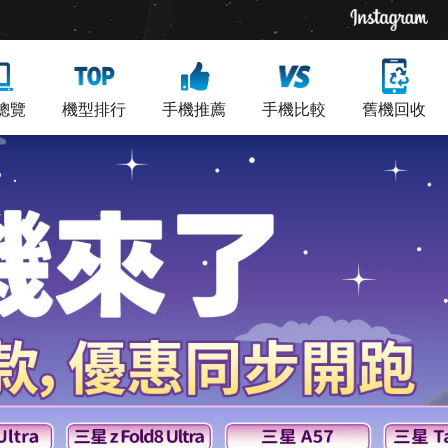
總覽
機型排行
手機推薦
手機比較
舊機回收