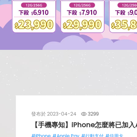
發布於
2023-04-24
3299
【手機專知】iPhone怎麼將已加入A
#iPhone
#Apple Pay
#行動支付
#信用卡