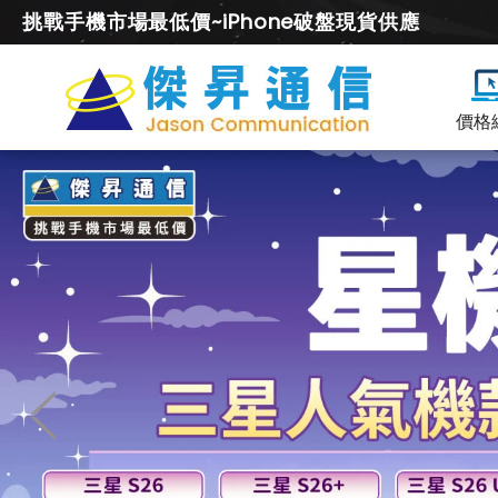
挑戰手機市場最低價~iPhone破盤現貨供應
價格