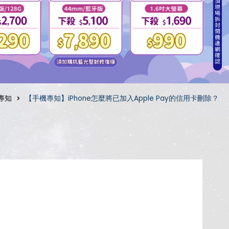
專知
【手機專知】iPhone怎麼將已加入Apple Pay的信用卡刪除？