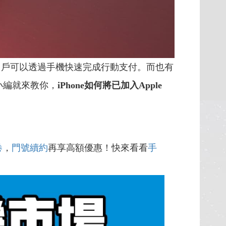
S用戶可以透過手機快速完成行動支付。而也有
小編就來教你，
iPhone如何將已加入Apple
卷
，
門號續約
再享高額優惠！快來看看
手