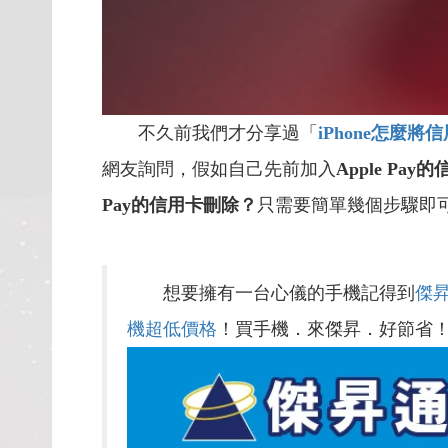
不久前我們才分享過「
iPhone
怎麼將信
網友詢問，假如自己先前加入
Apple Pay
Pay的信用卡刪除？
只需要簡單幾個步驟即
想要擁有一台心儀的手機記得到
傑
機超低價格
！買手機．來傑昇．好節省