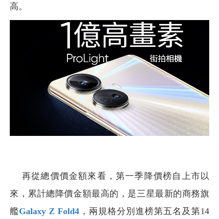
高。
再從總價價金額來看，第一季降價榜自上市以
來，累計總降價金額最高的，是三星最新的商務旗
艦
Galaxy Z Fold4
，兩規格分別進榜第五名及第14