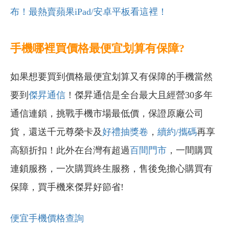
布！最熱賣蘋果iPad/安卓平板看這裡！
手機哪裡買價格最便宜划算有保障?
如果想要買到價格最便宜划算又有保障的手機當然
要到
傑昇通信
！傑昇通信是全台最大且經營30多年
通信連鎖，挑戰手機市場最低價，保證原廠公司
貨，還送千元尊榮卡及
好禮抽獎卷
，
續約/攜碼
再享
高額折扣！此外在台灣有超過
百間門市
，一間購買
連鎖服務，一次購買終生服務，售後免擔心購買有
保障，買手機來傑昇好節省!
便宜手機價格查詢