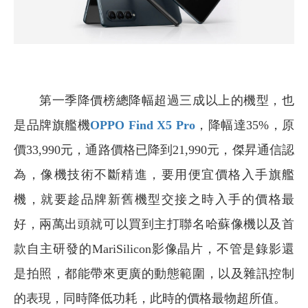
第一季降價榜總降幅超過三成以上的機型，也
是品牌旗艦機
OPPO Find X5 Pro
，降幅達35%，原
價33,990元，通路價格已降到21,990元，傑昇通信認
為，像機技術不斷精進，要用便宜價格入手旗艦
機，就要趁品牌新舊機型交接之時入手的價格最
好，兩萬出頭就可以買到主打聯名哈蘇像機以及首
款自主研發的MariSilicon影像晶片，不管是錄影還
是拍照，都能帶來更廣的動態範圍，以及雜訊控制
的表現，同時降低功耗，此時的價格最物超所值。