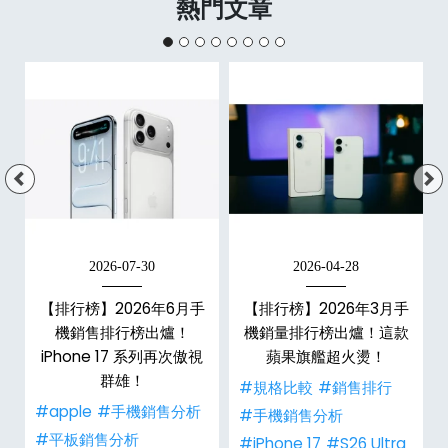
熱門文章
2026-07-30
2026-04-28
季
【排行榜】2026年6月手
【排行榜】2026年3月手
這
機銷售排行榜出爐！
機銷量排行榜出爐！這款
iPhone 17 系列再次傲視
蘋果旗艦超火燙！
群雄！
#規格比較
#銷售排行
#apple
#手機銷售分析
#手機銷售分析
#平板銷售分析
#iPhone 17
#S26 Ultra