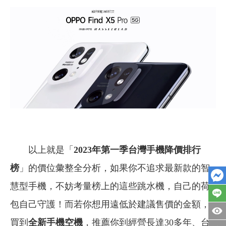
以上就是「
2023
年第一季台灣手機降價排行
榜
」的價位彙整全分析，如果你不追求最新款的智
慧型手機，不妨考量榜上的這些跳水機，自己的荷
包自己守護！而若你想用遠低於建議售價的金額，
買到
全新手機空機
，推薦你到經營長達30多年、台