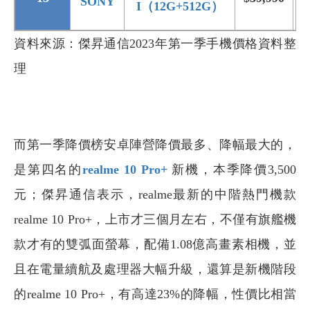
SONY
I
（12G+512G
）
資料來源：傑昇通信2023年第一季手機價格資料整
理
而第一季降價榜安卓陣營降價最多、降幅最大的，
是第四名的
realme 10 Pro+
新機，本季降價3,500
元；傑昇通信表示，realme最新的中階熱門機款
realme 10 Pro+，上市才三個月左右，不僅有旗艦機
款才有的雙弧面螢幕，配備1.08億高畫素相機，並
且在電量續航及處理器大幅升級，還算是新機階段
的realme 10 Pro+，有高達23%的降幅，性價比相當