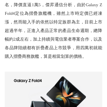
名，降價直逼1萬5，傑昇通信分析，由於Galaxy Z
Fold4定位為摺疊旗艦機，雖然上市時定價已經凍
漲，然而能入手的依然以特定族群為主，目前上市
超過半年，正進入產品正常的產品生命週期，總降
幅約2成左右，加上持續與電信業者專案合作，以及
各品牌陸續都有折疊產品上市競爭，用四萬初就能
購入摺疊商務旗艦，算是相當划算的價格。