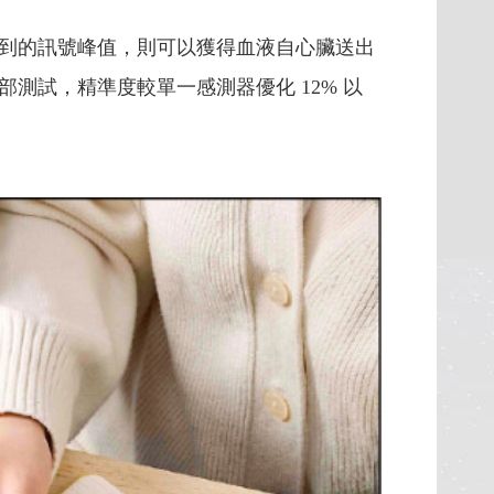
到的訊號峰值，則可以獲得血液自心臟送出
測試，精準度較單一感測器優化 12% 以