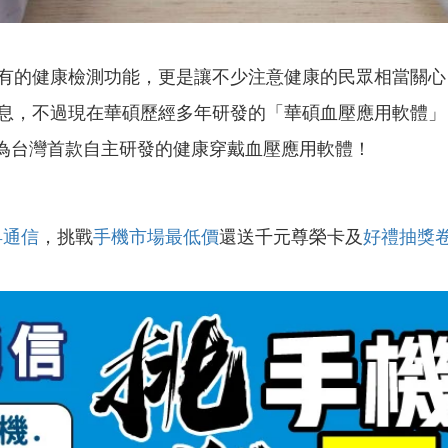
健康檢測功能，更是讓不少注意健康的民眾相當關心，而蘋果
過現在華碩歷經多年研發的「華碩血壓應用軟體」（ASUS Bl
，成為台灣首款自主研發的健康穿戴血壓應用軟體！
昇通信
，挑戰
手機市場最低價
還送千元尊榮卡及
好禮抽獎
！