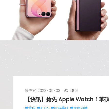
發布於
2023-05-03
4891
【快訊】搶先 Apple Watch！
#華碩
#ASUS
#智慧手錶
#健康追蹤