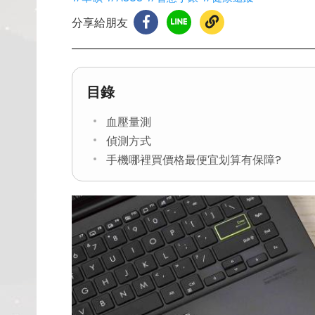
分享給朋友
目錄
血壓量測
偵測方式
手機哪裡買價格最便宜划算有保障?