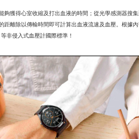
能夠獲得心室收縮及打出血液的時間；從光學感測器搜集
距離除以傳輸時間即可計算出血液流速及血壓。根據內部
1060-2 等非侵入式血壓計國際標準！