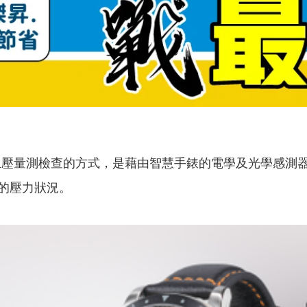
ch進行血壓量測檢查的方式，是藉由智慧手錶的電學及光學
的壓力狀況。