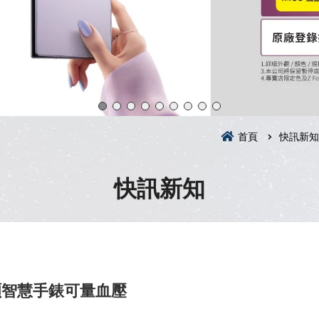
首頁
快訊新知
快訊新知
華碩智慧手錶可量血壓