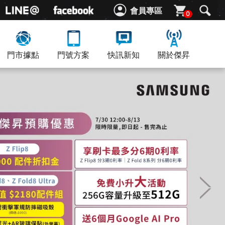
會員專區
0
門市據點
門號方案
快訊新知
關於傑昇