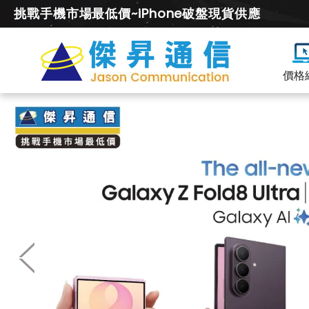
挑戰手機市場最低價~iPhone破盤現貨供應
價格