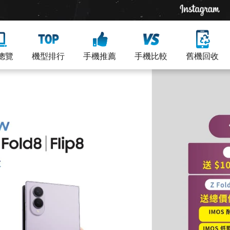
總覽
機型排行
手機推薦
手機比較
舊機回收