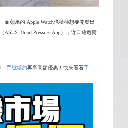
的 Apple Watch也積極想要開發出
ood Pressure App），近日通過衛
卷
，
門號續約
再享高額優惠！快來看看
手