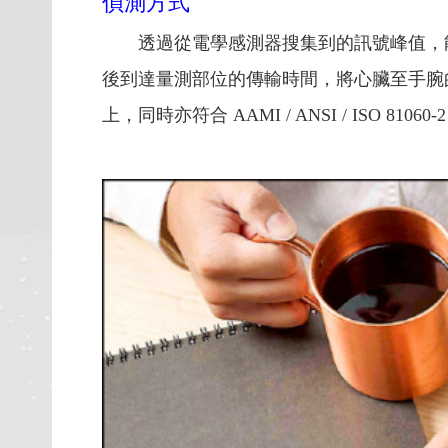
偵測方式
透過從電學感測器搜集到的訊號峰值，
後到達量測部位的傳輸時間，將心臟至手腕的
上，同時亦符合 AAMI / ANSI / ISO 8