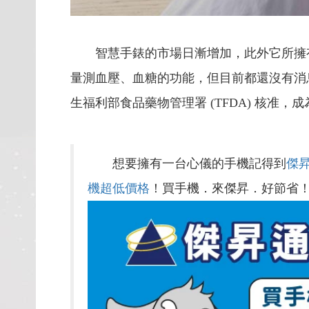
智慧手錶的市場日漸增加，此外它所擁有的
量測血壓、血糖的功能，但目前都還沒有消息，不
生福利部食品藥物管理署 (TFDA) 核准
想要擁有一台心儀的手機記得到
傑
機超低價格
！買手機．來傑昇．好節省