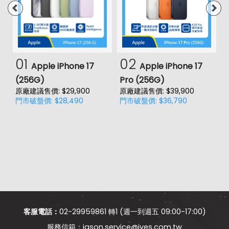
01
02
Apple iPhone 17
Apple iPhone 17
(256G)
Pro (256G)
(
原廠建議售價: $29,900
原廠建議售價: $39,900
原
門市破盤價: $28,490
門市破盤價: $36,790
門
客服電話：
02-29959861 轉1 (週一到週五 09:00-17:00)
jason.service@jyes.com.tw