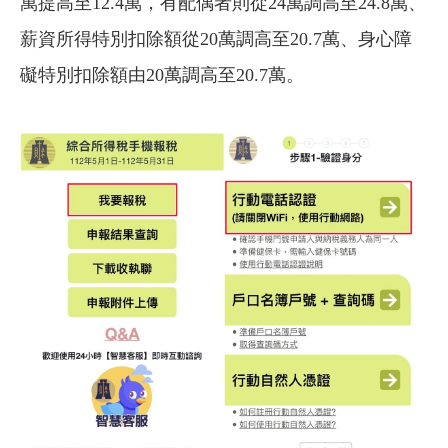
萬提高至12.4萬，有配偶者則從24萬調高至24.8萬、
薪資所得特別扣除額從20萬調高至20.7萬、身心障
礙特別扣除額由20萬調高至20.7萬。