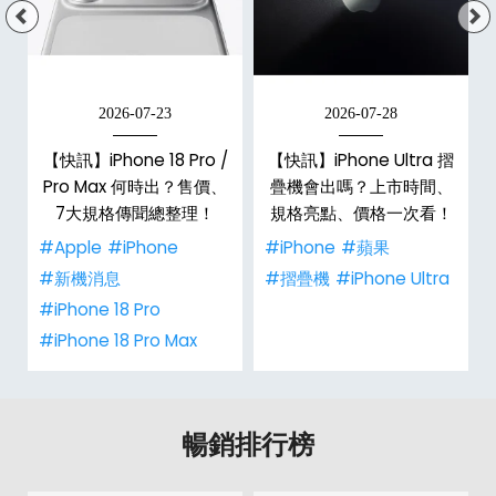
2026-07-23
2026-07-28
/
【快訊】iPhone 18 Pro /
【快訊】iPhone Ultra 摺
市
Pro Max 何時出？售價、
疊機會出嗎？上市時間、
整
7大規格傳聞總整理！
規格亮點、價格一次看！
#Apple
#iPhone
#iPhone
#蘋果
#新機消息
#摺疊機
#iPhone Ultra
#iPhone 18 Pro
#iPhone 18 Pro Max
暢銷排行榜