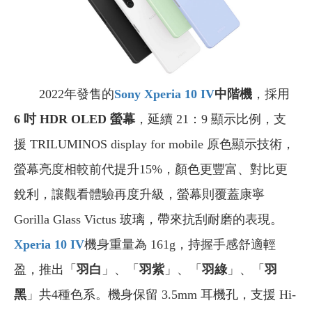
2022年發售的
Sony Xperia 10 IV
中階機
，採用
6 吋 HDR OLED 螢幕
，延續 21：9 顯示比例，支
援 TRILUMINOS display for mobile 原色顯示技術，
螢幕亮度相較前代提升15%，顏色更豐富、對比更
銳利，讓觀看體驗再度升級，螢幕則覆蓋康寧
Gorilla Glass Victus 玻璃，帶來抗刮耐磨的表現。
Xperia 10 IV
機身重量為 161g，持握手感舒適輕
盈，推出「
羽白
」、「
羽紫
」、「
羽綠
」、「
羽
黑
」共4種色系。機身保留 3.5mm 耳機孔，支援 Hi-