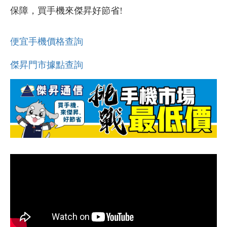
保障，買手機來傑昇好節省!
便宜手機價格查詢
傑昇門市據點查詢