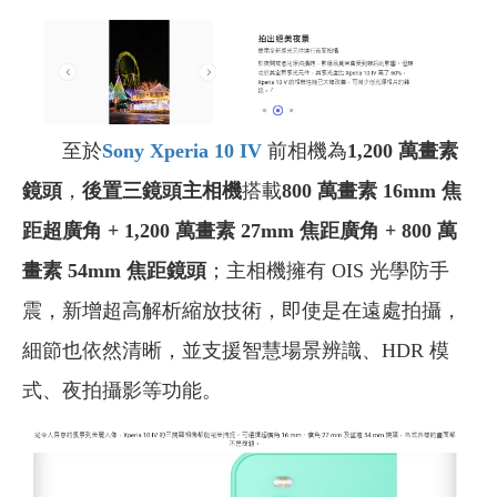
至於
Sony Xperia 10 IV
前相機為
1,200 萬畫素
鏡頭
，
後置三鏡頭主相機
搭載
800 萬畫素 16mm 焦
距超廣角 + 1,200 萬畫素 27mm 焦距廣角 + 800 萬
畫素 54mm 焦距鏡頭
；主相機擁有 OIS 光學防手
震，新增超高解析縮放技術，即使是在遠處拍攝，
細節也依然清晰，並支援智慧場景辨識、HDR 模
式、夜拍攝影等功能。