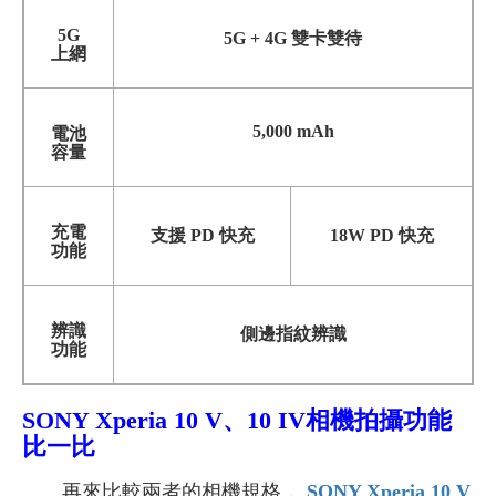
5G
5G + 4G 雙卡雙待
上網
5,000 mAh
電池
容量
充電
支援 PD 快充
18W PD 快充
功能
辨識
側邊指紋辨識
功能
SONY
Xperia 10 V、10 IV
相機拍攝功能
比一比
再來比較兩者的相機規格，
SONY Xperia 10 V