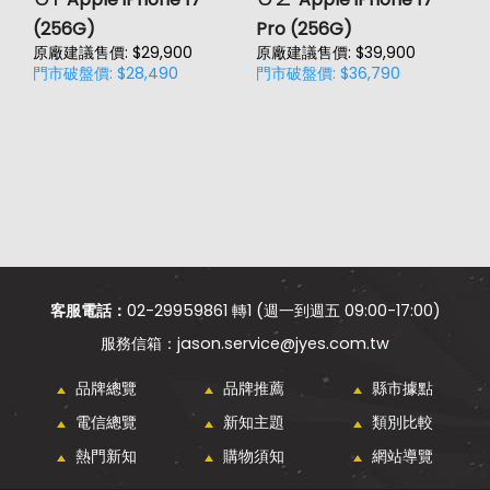
(256G)
Pro (256G)
(
原廠建議售價: $29,900
原廠建議售價: $39,900
門市破盤價: $28,490
門市破盤價: $36,790
價
原
門
客服電話：
02-29959861 轉1 (週一到週五 09:00-17:00)
jason.service@jyes.com.tw
品牌總覽
品牌推薦
縣市據點
電信總覽
新知主題
類別比較
熱門新知
購物須知
網站導覽