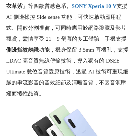
衣草紫
」等四款質感色系。
SONY Xperia 10 V
支援
AI 側邊操控 Side sense 功能，可快速啟動應用程
式、開啟分割視窗，可同時應用於網路瀏覽及影片
觀賞，盡情享受 21：9 螢幕的多工體驗。手機支援
側邊指紋辨識
功能，機身保留 3.5mm 耳機孔，支援
LDAC 高音質無線傳輸技術，導入獨有的 DSEE
Ultimate 數位音質還原技術，透過 AI 技術可重現細
膩的串流影音的音效細節及清晰音質，不因音源壓
縮而犧牲品質。