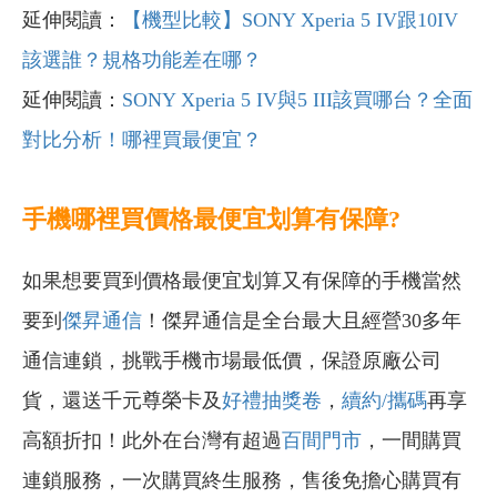
延伸閱讀：
【機型比較】SONY Xperia 5 IV跟10IV
該選誰？規格功能差在哪？
延伸閱讀：
SONY Xperia 5 IV與5 III該買哪台？全面
對比分析！哪裡買最便宜？
手機哪裡買價格最便宜划算有保障?
如果想要買到價格最便宜划算又有保障的手機當然
要到
傑昇通信
！傑昇通信是全台最大且經營30多年
通信連鎖，挑戰手機市場最低價，保證原廠公司
貨，還送千元尊榮卡及
好禮抽獎卷
，
續約/攜碼
再享
高額折扣！此外在台灣有超過
百間門市
，一間購買
連鎖服務，一次購買終生服務，售後免擔心購買有