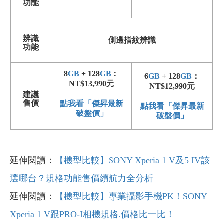
功能
辨識
側邊指紋辨識
功能
8
GB
+ 128
GB
：
6
GB
+ 128
GB
：
NT$13,990元
NT$12,990元
建議
售價
點我看「傑昇最新
點我看「傑昇最新
破盤價」
破盤價」
延伸閱讀：
【機型比較】SONY Xperia 1 V及5 IV該
選哪台？規格功能售價續航力全分析
延伸閱讀：
【機型比較】專業攝影手機PK！SONY
Xperia 1 V跟PRO-I相機規格.價格比一比！