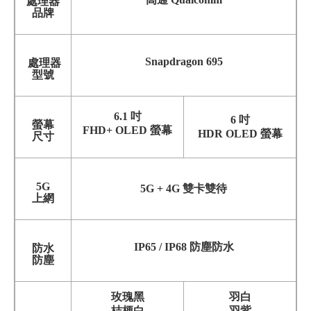
處理器
品牌
Snapdragon 695
處理器
型號
6.1 吋
6 吋
螢幕
FHD+ OLED 螢幕
HDR OLED 螢幕
尺寸
5G
5G + 4G 雙卡雙待
上網
IP65 / IP68 防塵防水
防水
防塵
玫瑰黑
羽白
桔梗白
羽紫