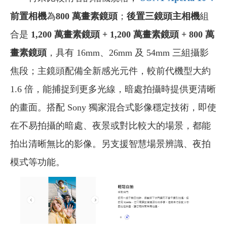
前置相機
為
800 萬畫素鏡頭
；
後置三鏡頭主相機
組
合是
1,200 萬畫素鏡頭 + 1,200 萬畫素鏡頭 + 800 萬
畫素鏡頭
，具有 16mm、26mm 及 54mm 三組攝影
焦段；主鏡頭配備全新感光元件，較前代機型大約
1.6 倍，能捕捉到更多光線，暗處拍攝時提供更清晰
的畫面。搭配 Sony 獨家混合式影像穩定技術，即使
在不易拍攝的暗處、夜景或對比較大的場景，都能
拍出清晰無比的影像。另支援智慧場景辨識、夜拍
模式等功能。