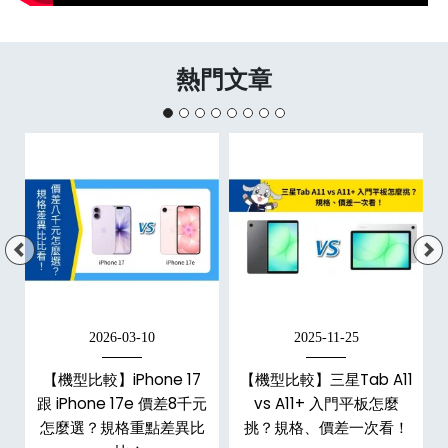
熱門文章
2026-03-10
2025-11-25
d
【機型比較】iPhone 17
【機型比較】三星Tab A11
機
跟 iPhone 17e 價差8千元
vs A11+ 入門平板怎麼
怎麼選？規格重點差異比
挑？規格、價差一次看！