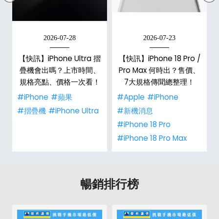
2026-07-28
2026-07-23
新
【快訊】iPhone Ultra 摺
【快訊】iPhone 18 Pro /
疊機會出嗎？上市時間、
Pro Max 何時出？售價、
規格亮點、價格一次看！
7大規格傳聞總整理！
#iPhone
#蘋果
#Apple
#iPhone
#摺疊機
#iPhone Ultra
#新機消息
#iPhone 18 Pro
#iPhone 18 Pro Max
暢銷排行榜