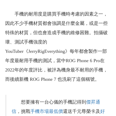
手機的耐用度是購買手機時考慮的因素之一，
因此不少手機材質都會強調是什麼金屬，或是一些
特殊的材質，但也會造成手機的維修困難。拍攝破
壞、測試手機強度的
YouTuber《JerryRigEverything》每年都會製作一部
年度最耐用手機的測試，當中ROG Phone 6 Pro在
2022年的年度評比，被評為機身最不耐用的手機，
而後續新機 ROG Phone 7 也洗刷了這個稱號。
想要擁有一台心儀的手機記得到
傑昇通
信
，挑戰
手機市場最低價
還送千元尊榮卡及
好