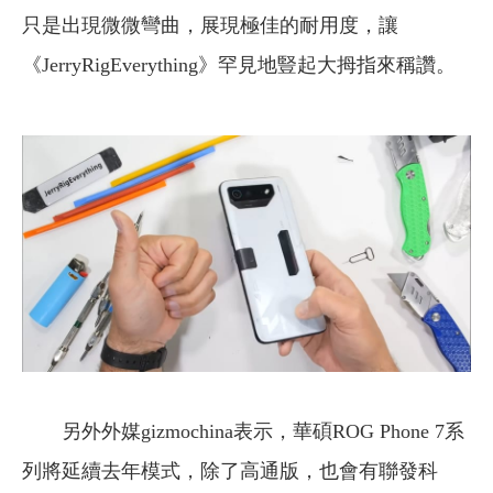
只是出現微微彎曲，展現極佳的耐用度，讓
《JerryRigEverything》罕見地豎起大拇指來稱讚。
另外外媒gizmochina表示，華碩ROG Phone 7系
列將延續去年模式，除了高通版，也會有聯發科