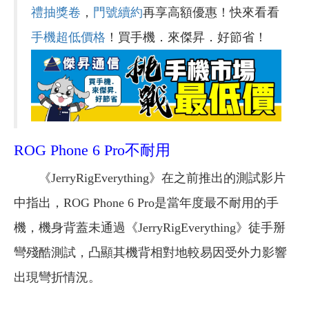
禮抽獎卷
，
門號續約
再享高額優惠！快來看看
手機超低價格
！買手機．來傑昇．好節省！
ROG Phone 6 Pro不耐用
《JerryRigEverything》在之前推出的測試影片
中指出，ROG Phone 6 Pro是當年度最不耐用的手
機，機身背蓋未通過《JerryRigEverything》徒手掰
彎殘酷測試，凸顯其機背相對地較易因受外力影響
出現彎折情況。