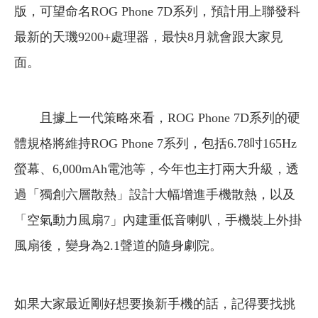
版，可望命名ROG Phone 7D系列，預計用上聯發科
最新的天璣9200+處理器，最快8月就會跟大家見
面。
且據上一代策略來看，ROG Phone 7D系列的硬
體規格將維持ROG Phone 7系列，包括6.78吋165Hz
螢幕、6,000mAh電池等，今年也主打兩大升級，透
過「獨創六層散熱」設計大幅增進手機散熱，以及
「空氣動力風扇7」內建重低音喇叭，手機裝上外掛
風扇後，變身為2.1聲道的隨身劇院。
如果大家最近剛好想要換新手機的話，記得要找挑