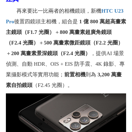
再來要比一比兩者的相機鏡頭，新機
HTC U23
Pro
後置四鏡頭主相機，組合是
1 億 800 萬超高畫素
主鏡頭（F1.7 光圈）
＋
800 萬畫素超廣角鏡頭
（F2.4 光圈）
＋
500 萬畫素微距鏡頭（F2.2 光圈）
＋
200 萬畫素景深鏡頭（F2.4 光圈）
，提供AI 場景
偵測、自動 HDR、OIS + EIS 防手震、4K 錄影、專
業攝影模式等實用功能；
前置相機
則為
3,200 萬畫
素自拍鏡頭
（F2.45 光圈）。