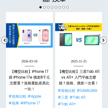
2026-03-10
2025-11-25
【機型比較】iPhone 17
【機型比較】三星Tab A11
跟 iPhone 17e 價差8千元
vs A11+ 入門平板怎麼
怎麼選？規格重點差異比
挑？規格、價差一次看！
一比！
#規格比較
#SAMSUNG
#規格比較
#Apple
#三星
#Tab A11
#蘋果
#iPhone 17
#Tab A11+