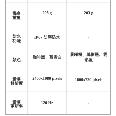
205 g
203 g
機身
重量
防水
IP67 防塵防水
-
功能
晨曦橘、暮影黑、雲
咖啡黑、慕雪白
顏色
彩藍
2400x1080 pixels
螢幕
1600x720 pixels
解析度
螢幕
120 Hz
-
更新率