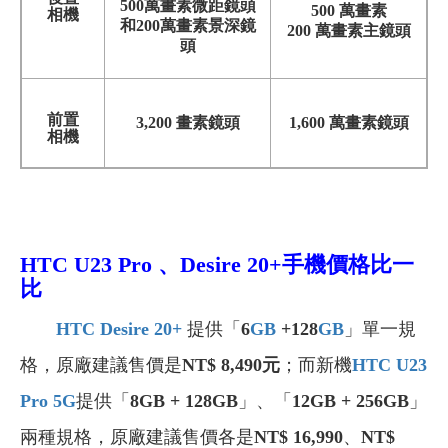
500萬畫素微距鏡頭
500 萬畫素
相機
和200萬畫素景深鏡
200 萬畫素主鏡頭
頭
前置
3,200 畫素鏡頭
1,600 萬畫素鏡頭
相機
HTC U23 Pro 、Desire 20+手機價格比一
比
HTC Desire 20+
提供「
6
GB
+128
GB
」單一規
格，原廠建議售價是
NT$ 8,490元
；而新機
HTC U23
Pro 5G
提供「
8GB + 128GB
」、「
12GB + 256GB
」
兩種規格，原廠建議售價各是
NT$ 16,990
、
NT$