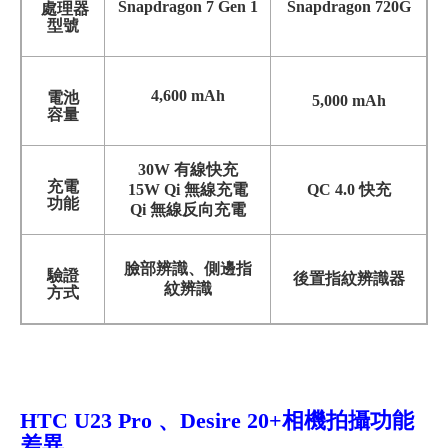
Snapdragon 7 Gen 1
Snapdragon 720G
處理器
型號
4,600 mAh
電池
5,000 mAh
容量
30W 有線快充
充電
15W Qi 無線充電
QC 4.0 快充
功能
Qi 無線反向充電
臉部辨識、側邊指
驗證
後置指紋辨識器
紋辨識
方式
HTC U23 Pro 、Desire 20+相機拍攝功能
差異