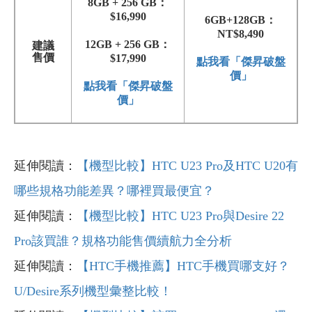
8GB + 256 GB：
$16,990
6GB+128GB：
NT$8,490
12GB + 256 GB：
建議
售價
$17,990
點我看「傑昇破盤
價」
點我看「傑昇破盤
價」
延伸閱讀：
【機型比較】HTC U23 Pro及HTC U20有
哪些規格功能差異？哪裡買最便宜？
延伸閱讀：
【機型比較】HTC U23 Pro與Desire 22
Pro該買誰？規格功能售價續航力全分析
延伸閱讀：
【HTC手機推薦】HTC手機買哪支好？
U/Desire系列機型彙整比較！