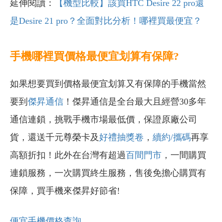
延伸閱讀：
【機型比較】該買HTC Desire 22 pro還
是Desire 21 pro？全面對比分析！哪裡買最便宜？
手機哪裡買價格最便宜划算有保障?
如果想要買到價格最便宜划算又有保障的手機當然
要到
傑昇通信
！傑昇通信是全台最大且經營30多年
通信連鎖，挑戰手機市場最低價，保證原廠公司
貨，還送千元尊榮卡及
好禮抽獎卷
，
續約/攜碼
再享
高額折扣！此外在台灣有超過
百間門市
，一間購買
連鎖服務，一次購買終生服務，售後免擔心購買有
保障，買手機來傑昇好節省!
便宜手機價格查詢