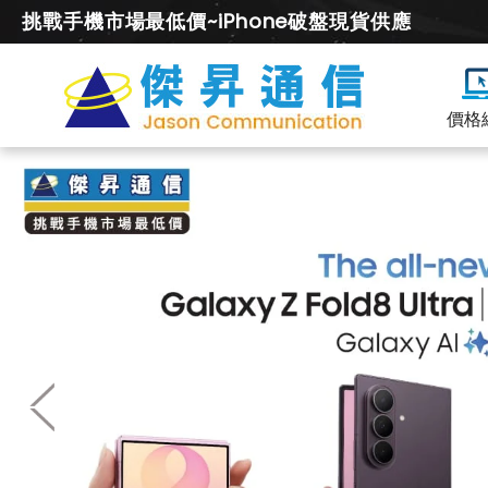
挑戰手機市場最低價~iPhone破盤現貨供應
價格