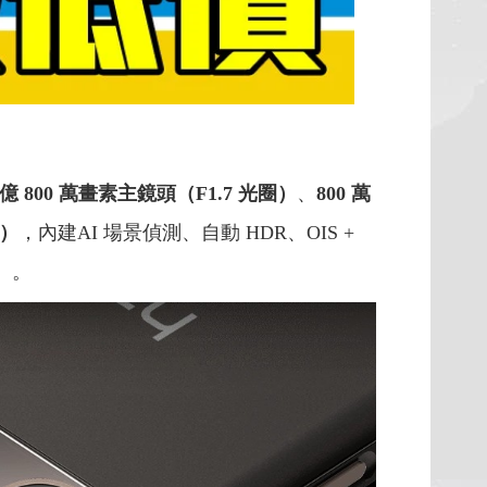
 億 800 萬畫素主鏡頭（F1.7 光圈）
、
800 萬
圈）
，內建AI 場景偵測、自動 HDR、OIS +
圈）。