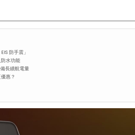
 EIS 防手震」
o加入防水功能
ro具備長續航電量
買更優惠？