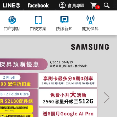
會員專區
0
門市據點
門號方案
快訊新知
關於傑昇