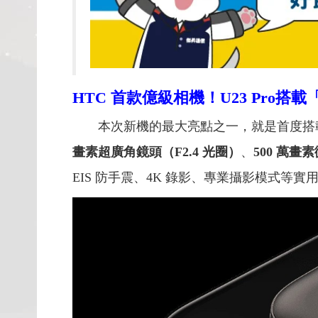
HTC
首款億級相機！U23 Pro搭載
本次新機的最大亮點之一，就是首度搭
畫素超廣角鏡頭（F2.4 光圈）
、
500 萬畫
EIS 防手震、4K 錄影、專業攝影模式等