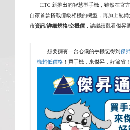
HTC 新推出的智慧型手機，雖然在官方
自家首款搭載億級相機的機型，再加上配備
市資訊/詳細規格/空機價
，請繼續觀看傑昇
想要擁有一台心儀的手機記得到
傑
機超低價格
！買手機．來傑昇．好節省