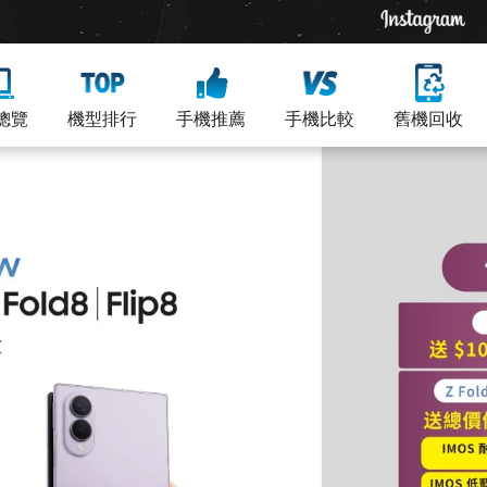
總覽
機型排行
手機推薦
手機比較
舊機回收