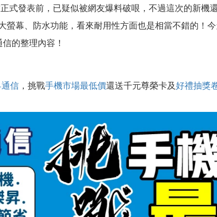
正式發表前，已疑似被網友爆料破哏，不過這次的新機
大螢幕、防水功能，看來耐用性方面也是相當不錯的！今
通信的整理內容！
昇通信
，挑戰
手機市場最低價
還送千元尊榮卡及
好禮抽獎
！