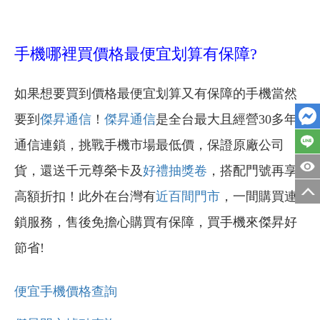
手機哪裡買價格最便宜划算有保障?
如果想要買到價格最便宜划算又有保障的手機當然
要到
傑昇通信
！
傑昇通信
是全台最大且經營30多年
通信連鎖，挑戰手機市場最低價，保證原廠公司
貨，還送千元尊榮卡及
好禮抽獎卷
，搭配門號再享
高額折扣！此外在台灣有
近百間門市
，一間購買連
鎖服務，售後免擔心購買有保障，買手機來傑昇好
節省!
便宜手機價格查詢