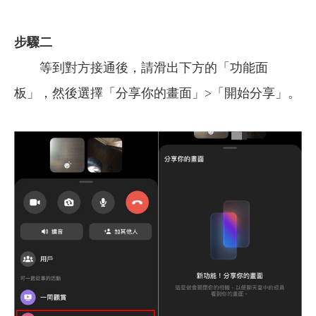
步驟二
等到對方接通後，請滑出下方的
「功能面
板」，然後選擇「分享你的畫面」>「開始分享」。