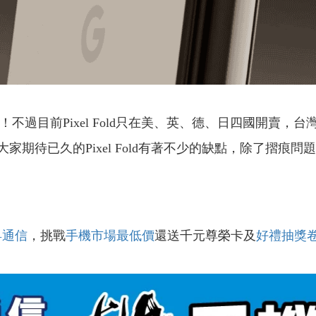
於發表！不過目前Pixel Fold只在美、英、德、日四國開
大家期待已久的Pixel Fold有著不少的缺點，除了摺痕
昇通信
，挑戰
手機市場最低價
還送千元尊榮卡及
好禮抽獎
！