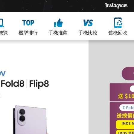
總覽
機型排行
手機推薦
手機比較
舊機回收