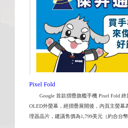
Pixel Fold
Google 首款摺疊旗艦手機 Pixel F
OLED外螢幕，經摺疊展開後，內頁主螢幕為7.6
理器晶片，建議售價為1,799美元（約合台幣5