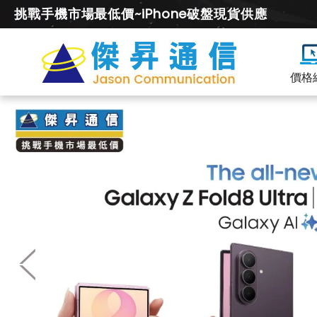
挑戰手機市場最低價~iPhone破盤現貨供應
價格