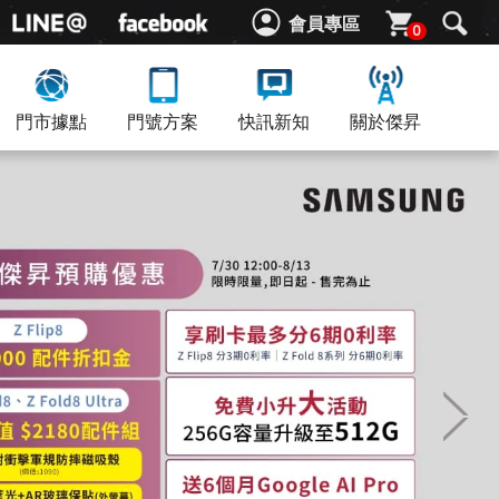
會員專區
0
門市據點
門號方案
快訊新知
關於傑昇