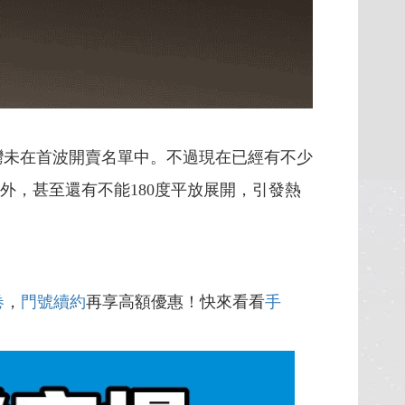
賣，台灣未在首波開賣名單中。不過現在已經有不少
問題外，甚至還有不能180度平放展開，引發熱
卷
，
門號續約
再享高額優惠！快來看看
手