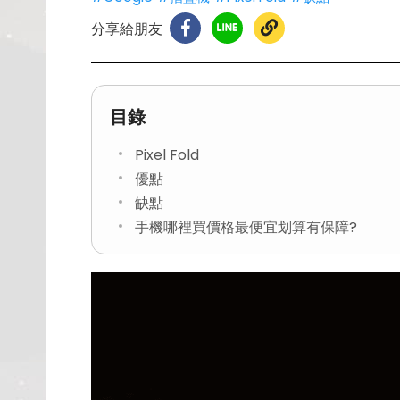
分享給朋友
目錄
Pixel Fold
優點
缺點
手機哪裡買價格最便宜划算有保障?