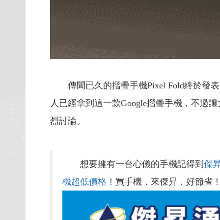
傳聞已久的摺疊手機Pixel Fold終
人已經拿到這一款Google摺疊手機，不過讓
烈討論。
想要擁有一台心儀的手機記得到
傑
機超低價格
！買手機．來傑昇．好節省