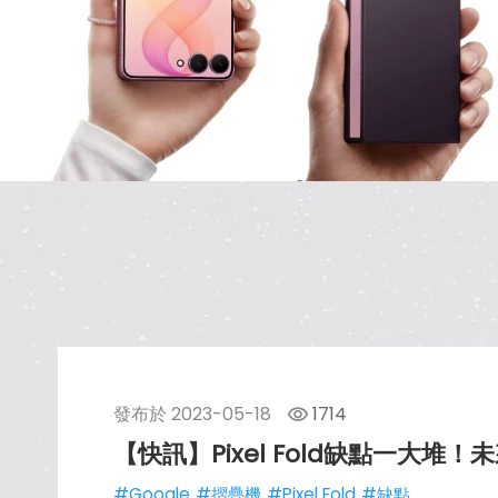
發布於
2023-05-18
1714
【快訊】Pixel Fold缺點一大堆！
#Google
#摺疊機
#Pixel Fold
#缺點