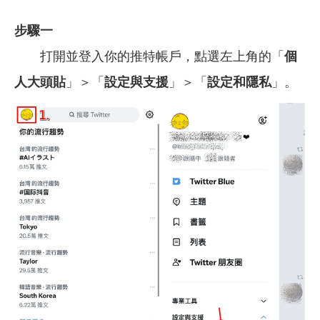
步驟一
打開並登入你的推特帳戶，點選左上角的「
個
人大頭貼
」＞「
設定與支援
」＞「
設定和隱私
」。