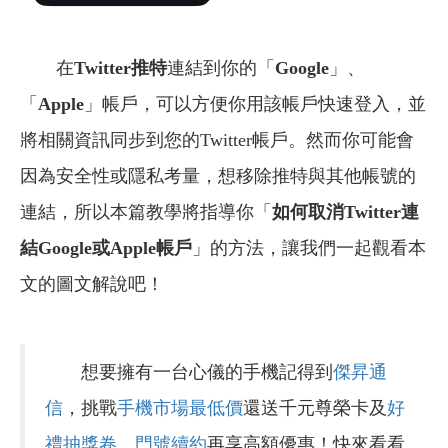
在
Twitter推特
連結到你的「
Google
」、
「
Apple
」帳戶，可以方便你用該帳戶快速登入，並
將相關資訊同步到您的Twitter帳戶。然而你可能會
因為安全性或隱私考量，想移除推特與其他帳號的
連結，所以本篇教學將指導你「
如何取消Twitter連
結Google或Apple帳戶
」的方法，讓我們一起觀看本
文的圖文解說吧！
想要擁有一台心儀的手機記得到
傑昇通
信
，挑戰
手機市場最低價
還送千元尊榮卡及
好
禮抽獎卷
，
門號續約
再享高額優惠！快來看看