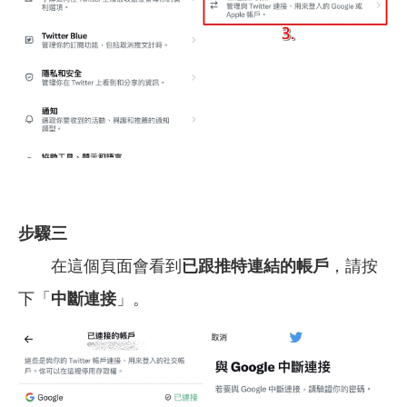
步驟三
在這個頁面會看到
已跟推特連結的帳戶
，請按
下「
中斷連接
」。