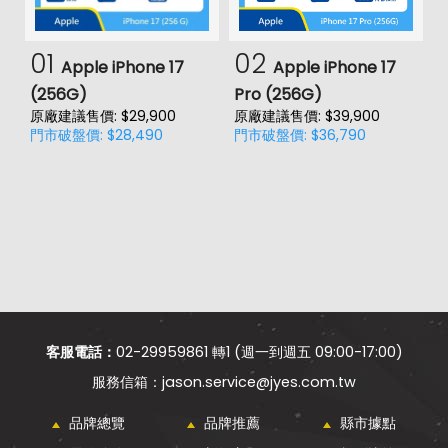
01
02
Apple iPhone 17
Apple iPhone 17
(256G)
Pro (256G)
(
原廠建議售價: $29,900
原廠建議售價: $39,900
原
門市破盤價: $28,490
門市破盤價: $36,790
門
價
客服電話：
02-29959861 轉1 (週一到週五 09:00-17:00)
jason.service@jyes.com.tw
品牌總覽
品牌推薦
縣市據點