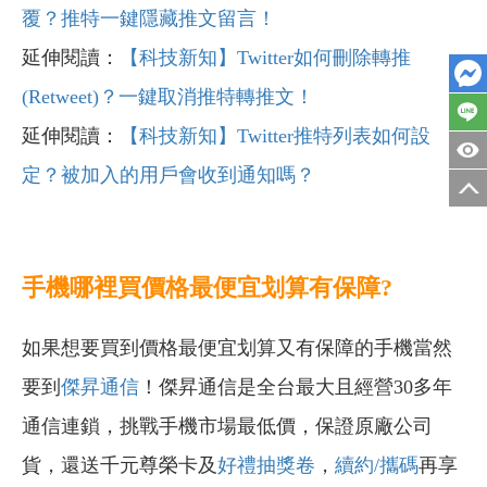
覆？推特一鍵隱藏推文留言！
延伸閱讀：
【科技新知】Twitter如何刪除轉推
(Retweet)？一鍵取消推特轉推文！
延伸閱讀：
【科技新知】Twitter推特列表如何設
定？被加入的用戶會收到通知嗎？
手機哪裡買價格最便宜划算有保障?
如果想要買到價格最便宜划算又有保障的手機當然
要到
傑昇通信
！傑昇通信是全台最大且經營30多年
通信連鎖，挑戰手機市場最低價，保證原廠公司
貨，還送千元尊榮卡及
好禮抽獎卷
，
續約/攜碼
再享