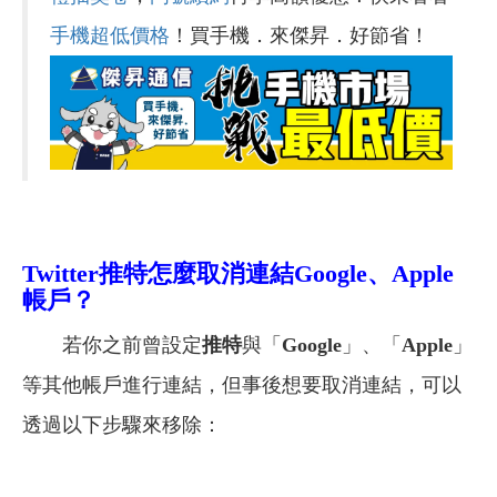
手機超低價格
！買手機．來傑昇．好節省！
Twitter
推特怎麼取消連結Google、Apple
帳戶？
若你之前曾設定
推特
與「
Google
」、「
Apple
」
等其他帳戶進行連結，但事後想要取消連結，可以
透過以下步驟來移除：