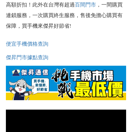
高額折扣！此外在台灣有超過
百間門市
，一間購買
連鎖服務，一次購買終生服務，售後免擔心購買有
保障，買手機來傑昇好節省!
便宜手機價格查詢
傑昇門市據點查詢