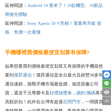
延伸閱讀：
Android 14 要來了！19款機型、10家品
牌搶先體驗
延伸閱讀：
Sony Xperia 10 V亮相！電量再升級 規
格、售價一次看懂
手機哪裡買價格最便宜划算有保障?
如果想要買到價格最便宜划算又有保障的手機當然
要到
傑昇通信
！傑昇通信是全台最大且經營30多年
通信連鎖，挑戰手機市場最低價，保證原廠公司
貨，還送千元尊榮卡及
好禮抽獎卷
，
續約/攜碼
再享
高額折扣！此外在台灣有超過
百間門市
，一間購買
連鎖服務，一次購買終生服務，售後免擔心購買有