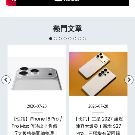
熱門文章
2026-07-23
2026-07-28
台
【快訊】iPhone 18 Pro /
【快訊】三星 2027 旗艦
Pro Max 何時出？售價、
陣容大爆發！新增 S27
7大規格傳聞總整理！
Pro，三摺機有望回歸