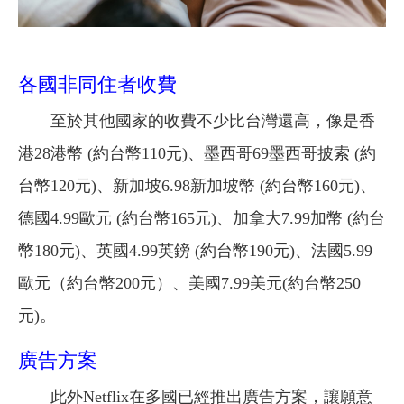
各國非同住者收費
至於其他國家的收費不少比台灣還高，像是香
港28港幣 (約台幣110元)、墨西哥69墨西哥披索 (約
台幣120元)、新加坡6.98新加坡幣 (約台幣160元)、
德國4.99歐元 (約台幣165元)、加拿大7.99加幣 (約台
幣180元)、英國4.99英鎊 (約台幣190元)、法國5.99
歐元（約台幣200元）、美國7.99美元(約台幣250
元)。
廣告方案
此外Netflix在多國已經推出廣告方案，讓願意