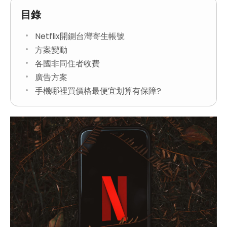
目錄
Netflix開鍘台灣寄生帳號
方案變動
各國非同住者收費
廣告方案
手機哪裡買價格最便宜划算有保障?