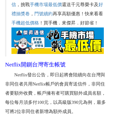
信
，挑戰
手機市場最低價
還送千元尊榮卡及
好
禮抽獎卷
，
門號續約
再享高額優惠！快來看看
手機超低價格
！買手機．來傑昇．好節省！
Netflix開鍘台灣寄生帳號
Netflix發出公告，即日起將會陸續向在台灣與
非同住者共用Netflix帳戶的會員寄送信件，非同住
者要額外收費，帳戶擁有者可購買額外成員名額，
每位每月須多付100元，以高級版390元為例，最多
可將2位非同住者新增為額外成員。