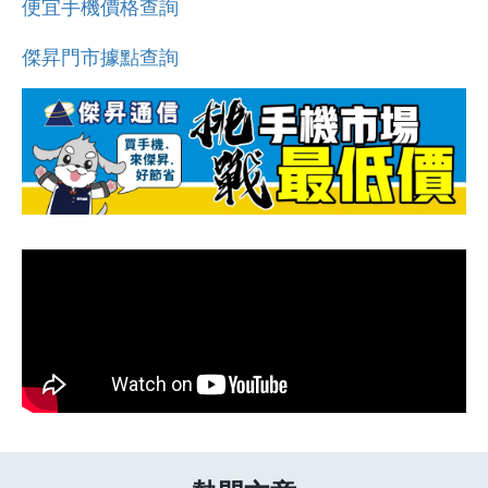
便宜手機價格查詢
傑昇門市據點查詢