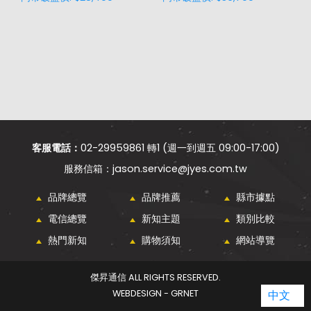
客服電話：
02-29959861 轉1 (週一到週五 09:00-17:00)
jason.service@jyes.com.tw
品牌總覽
品牌推薦
縣市據點
電信總覽
新知主題
類別比較
熱門新知
購物須知
網站導覽
傑昇通信 ALL RIGHTS RESERVED.
中文
WEBDESIGN - GRNET