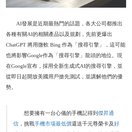
AI發展是近期最熱門的話題，各大公司都推出
各種有關AI的相關產品以及規劃，先前更爆出
ChatGPT 將用微軟 Bing 作為「搜尋引擎」，這可能
也將影響Google作為「搜尋引擎」龍頭的地位。現
在Google宣布，採用全新生成式AI的搜尋引擎，並
從即日起開放美國用戶搶先測試，並講解他們的優
勢。
想要擁有一台心儀的手機記得到
傑昇通
信
，挑戰
手機市場最低價
還送千元尊榮卡及
好