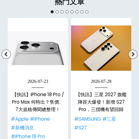
熱門文章
2026-07-23
2026-07-28
台
【快訊】iPhone 18 Pro /
【快訊】三星 2027 旗艦
Pro Max 何時出？售價、
陣容大爆發！新增 S27
7大規格傳聞總整理！
Pro，三摺機有望回歸
#Apple
#iPhone
#SAMSUNG
#三星
#新機消息
#S27
#iPhone 18 Pro