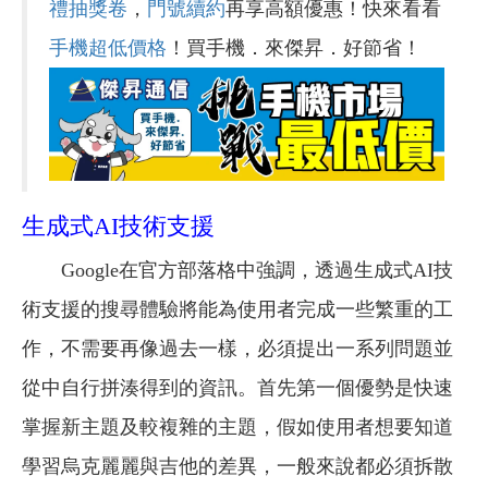
禮抽獎卷
，
門號續約
再享高額優惠！快來看看
手機超低價格
！買手機．來傑昇．好節省！
生成式AI技術支援
Google在官方部落格中強調，透過生成式AI技
術支援的搜尋體驗將能為使用者完成一些繁重的工
作，不需要再像過去一樣，必須提出一系列問題並
從中自行拼湊得到的資訊。首先第一個優勢是快速
掌握新主題及較複雜的主題，假如使用者想要知道
學習烏克麗麗與吉他的差異，一般來說都必須拆散