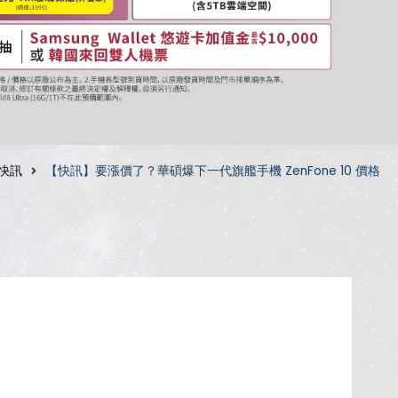
C快訊
【快訊】要漲價了？華碩爆下一代旗艦手機 ZenFone 10 價格