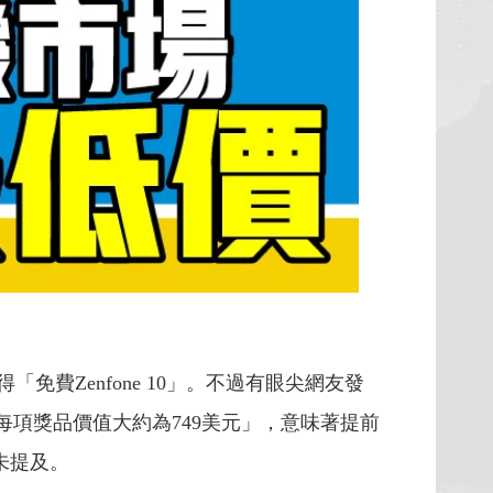
免費Zenfone 10」。不過有眼尖網友發
到每項獎品價值大約為749美元」，意味著提前
未提及。