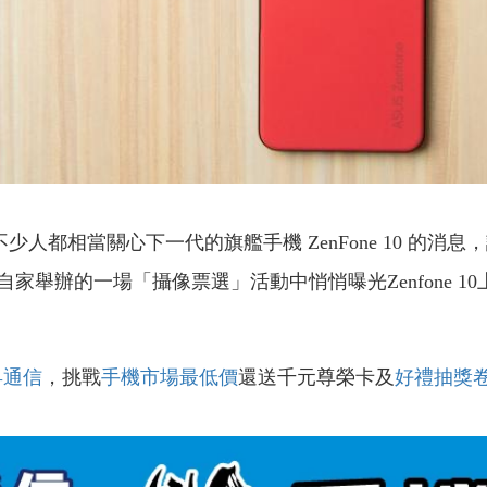
因此不少人都相當關心下一代的旗艦手機 ZenFone 10 
舉辦的一場「攝像票選」活動中悄悄曝光Zenfone 10
昇通信
，挑戰
手機市場最低價
還送千元尊榮卡及
好禮抽獎
！