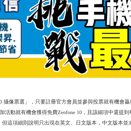
 10 攝像票選」，只要註冊官方會員並參與投票就有機會贏得「
活動就有機會獲得免費Zenfone 10，且該細項中還提
3千元」，但這項細則說明只出現在英文、日文版本，中文版本並