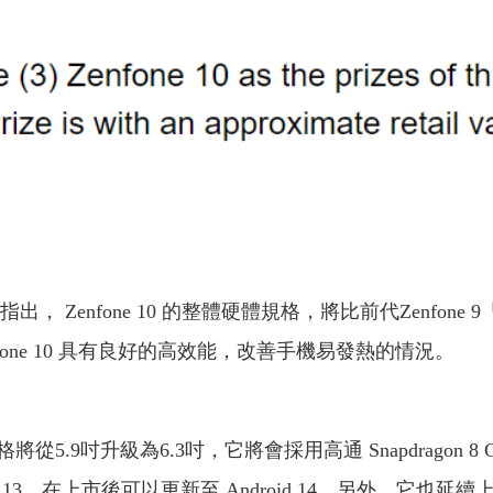
指出， Zenfone 10 的整體硬體規格，將比前代Zenfo
one 10 具有良好的高效能，改善手機易發熱的情況。
級為6.3吋，它將會採用高通 Snapdragon 8 Gen 
id 13，在上市後可以更新至 Android 14。另外，它也