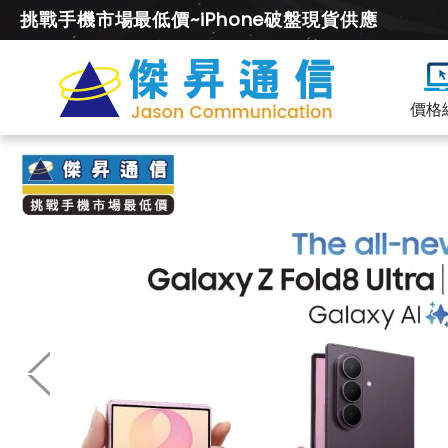
挑戰手機市場最低價~iPhone破盤現貨供應
價格