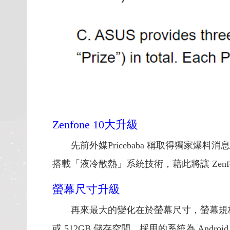
Zenfone 10大升級
先前外媒Pricebaba 稱取得獨家爆料消息
搭載「液冷散熱」系統技術，藉此將讓 Zenf
螢幕尺寸升級
再來最大的變化在於螢幕尺寸，螢幕規格將從5.9吋升
或 512GB 儲存空間，採用的系統為 Andro