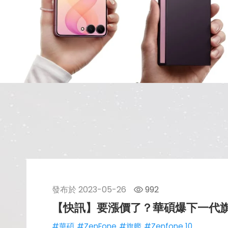
發布於
2023-05-26
992
【快訊】要漲價了？華碩爆下一代旗艦手機
#華碩
#ZenFone
#旗艦
#Zenfone 10