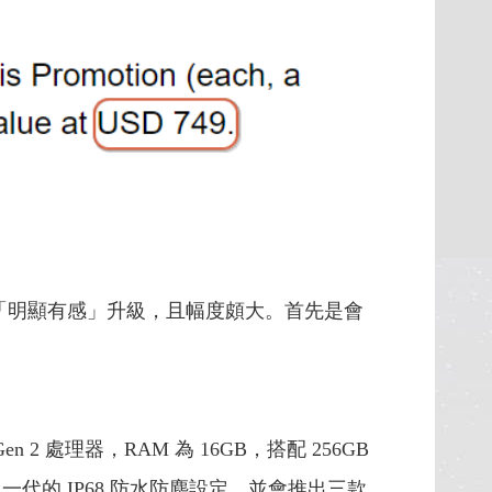
ne 9「明顯有感」升級，且幅度頗大。首先是會
2 處理器，RAM 為 16GB，搭配 256GB
延續上一代的 IP68 防水防塵設定，並會推出三款