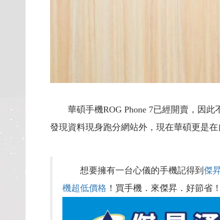
華碩手機ROG Phone 7已經開賣，
發現資料現身跑分網站外，現在華碩更是在自家
想要擁有一台心儀的手機記得到
傑
機超低價格
！買手機．來傑昇．好節省