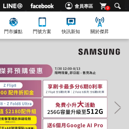
會員專區
0
門市據點
門號方案
快訊新知
關於傑昇