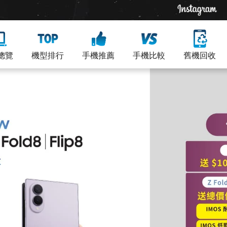
總覽
機型排行
手機推薦
手機比較
舊機回收