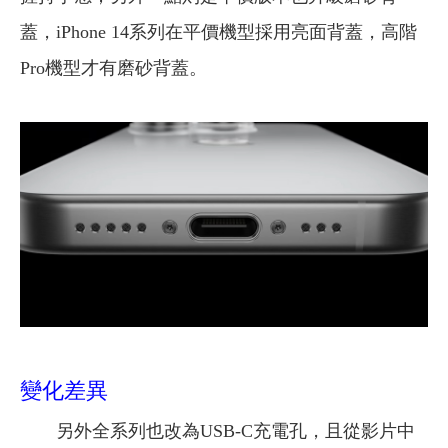
蓋，iPhone 14系列在平價機型採用亮面背蓋，高階
Pro機型才有磨砂背蓋。
變化差異
另外全系列也改為USB-C充電孔，且從影片中