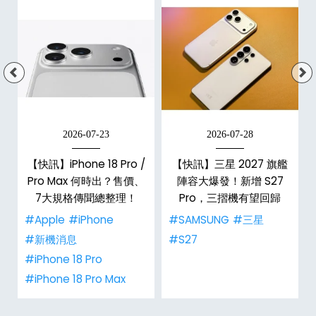
2026-07-23
2026-07-28
台
【快訊】iPhone 18 Pro /
【快訊】三星 2027 旗艦
Pro Max 何時出？售價、
陣容大爆發！新增 S27
7大規格傳聞總整理！
Pro，三摺機有望回歸
#Apple
#iPhone
#SAMSUNG
#三星
#新機消息
#S27
#iPhone 18 Pro
#iPhone 18 Pro Max