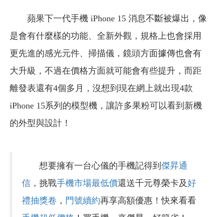
蘋果下一代手機 iPhone 15 消息不斷被爆出，像
是會有什麼樣的功能、全新外觀，規格上也會採用
更先進的感光元件、掃描儀，鏡頭方面據傳也會有
大升級，不過在價格方面就可能會有些提升，而距
離發表還有4個多月，沒想到現在網上就出現4款
iPhone 15系列的模型機，讓許多果粉可以看到新機
的外型與設計！
想要擁有一台心儀的手機記得到
傑昇通
信
，挑戰
手機市場最低價
還送千元尊榮卡及
好
禮抽獎卷
，
門號續約
再享高額優惠！快來看看