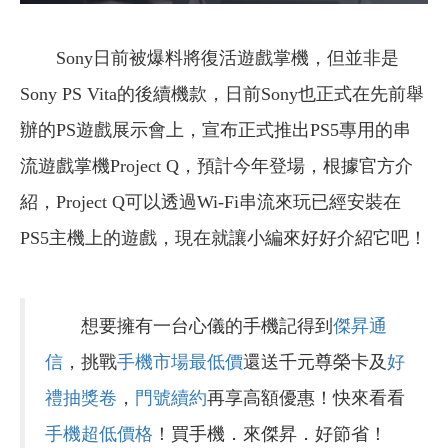
Sony日前被爆料將復活遊戲掌機，但並非是
Sony PS Vita的後續機款，日前Sony也正式在先前舉
辦的PS遊戲展示會上，宣布正式推出PS5專用的串
流遊戲掌機Project Q，預計今年登場，根據官方介
紹，Project Q可以透過Wi-Fi串流來玩已經安裝在
PS5主機上的遊戲，現在就讓小編來好好介紹它吧！
想要擁有一台心儀的手機記得到
傑昇通
信
，挑戰
手機市場最低價
還送千元尊榮卡及
好
禮抽獎卷
，
門號續約
再享高額優惠！快來看看
手機超低價格
！買手機．來傑昇．好節省！