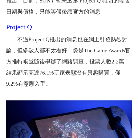
推出。目前，SONY 暫未透露 Project Q 確切的發售
日期與價格，只能等候後續官方的消息。
Project Q
不過Project Q推出的消息也在網上引發熱烈討
論，但多數人都不太看好，像是The Game Awards官
方推特帳號隨後舉辦了網路調查，投票人數2.2萬，
結果顯示高達76.1%玩家表態沒有興趣購買，僅
9.2%有意願入手。