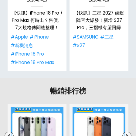
台
【快訊】iPhone 18 Pro /
【快訊】三星 2027 旗艦
Pro Max 何時出？售價、
陣容大爆發！新增 S27
7大規格傳聞總整理！
Pro，三摺機有望回歸
#Apple
#iPhone
#SAMSUNG
#三星
#新機消息
#S27
#iPhone 18 Pro
#iPhone 18 Pro Max
暢銷排行榜