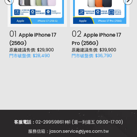
01
02
Apple iPhone 17
Apple iPhone 17
(256G)
Pro (256G)
(
原廠建議售價: $29,900
原廠建議售價: $39,900
原
門市破盤價: $28,490
門市破盤價: $36,790
門
客服電話：
02-29959861 轉1 (週一到週五 09:00-17:00)
jason.service@jyes.com.tw