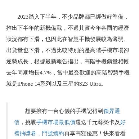
2023踏入下半年，不少品牌都已經做好準備，
推出下半年的新機備戰，不過其實今年各國的經濟
狀況都有下滑，也因此在智慧手機發展較為薄弱、
出貨量也下滑，不過比較特別的是高階手機市場卻
逆勢成長，根據最新報告指出，高階手機銷量相較
去年同期增長4.7%，當中最受歡迎的高階智慧手機
就是iPhone 14系列以及三星的S23 Ultra。
想要擁有一台心儀的手機記得到
傑昇通
信
，挑戰
手機市場最低價
還送千元尊榮卡及
好
禮抽獎卷
，
門號續約
再享高額優惠！快來看看