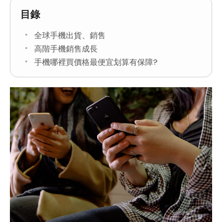
目錄
全球手機出貨、銷售
高階手機銷售成長
手機哪裡買價格最便宜划算有保障?