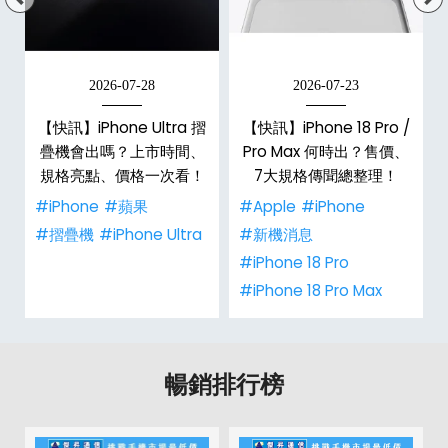
2026-07-28
2026-07-23
新
【快訊】iPhone Ultra 摺
【快訊】iPhone 18 Pro /
疊機會出嗎？上市時間、
Pro Max 何時出？售價、
規格亮點、價格一次看！
7大規格傳聞總整理！
#iPhone
#蘋果
#Apple
#iPhone
#摺疊機
#iPhone Ultra
#新機消息
#iPhone 18 Pro
#iPhone 18 Pro Max
暢銷排行榜