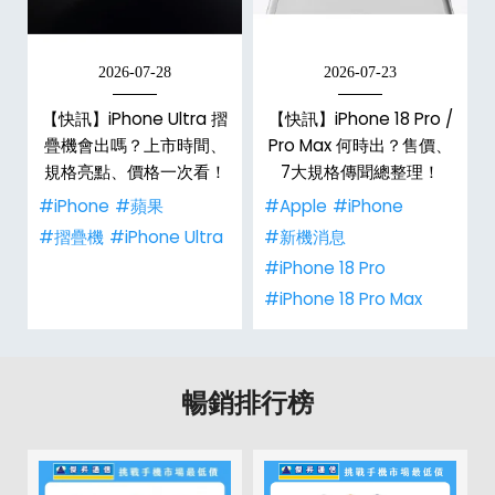
2026-07-28
2026-07-23
新
【快訊】iPhone Ultra 摺
【快訊】iPhone 18 Pro /
疊機會出嗎？上市時間、
Pro Max 何時出？售價、
規格亮點、價格一次看！
7大規格傳聞總整理！
#iPhone
#蘋果
#Apple
#iPhone
#摺疊機
#iPhone Ultra
#新機消息
#iPhone 18 Pro
#iPhone 18 Pro Max
暢銷排行榜