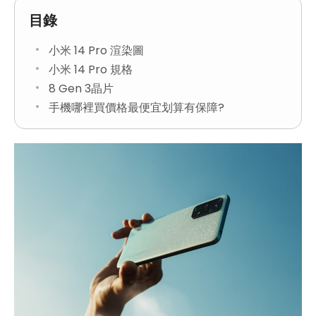
目錄
小米 14 Pro 渲染圖
小米 14 Pro 規格
8 Gen 3晶片
手機哪裡買價格最便宜划算有保障?