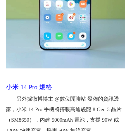
小米 14 Pro 規格
另外據微博博主 @數位閒聊站 發佈的資訊透
露，小米 14 Pro 手機將搭載高通驍龍 8 Gen 3 晶片
（SM8650），內建 5000mAh 電池，支援 90W 或
120W 快速充電，採用 50W 無線充電。