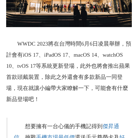
WWDC 2023將在台灣時間6月6日凌晨舉辦，預
計會有iOS 17、iPadOS 17、macOS 14、watchOS
10、tvOS 17等系統更新登場，此外也將會推出蘋果
首款頭戴裝置，除此之外還會有多款新品一同登
場，現在就讓小編帶大家瞭解一下，可能會有什麼
新品登場吧！
想要擁有一台心儀的手機記得到
傑昇通
信
，挑戰
手機市場最低價
還送千元尊榮卡及
好