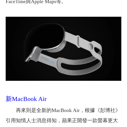
FaceTime與Apple Maps等。
新MacBook Air
再來則是全新的MacBook Air，根據《彭博社》
引用知情人士消息得知，蘋果正開發一款螢幕更大