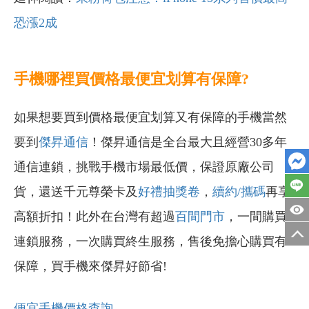
恐漲2成
手機哪裡買價格最便宜划算有保障?
如果想要買到價格最便宜划算又有保障的手機當然
要到
傑昇通信
！傑昇通信是全台最大且經營30多年
通信連鎖，挑戰手機市場最低價，保證原廠公司
貨，還送千元尊榮卡及
好禮抽獎卷
，
續約/攜碼
再享
高額折扣！此外在台灣有超過
百間門市
，一間購買
連鎖服務，一次購買終生服務，售後免擔心購買有
保障，買手機來傑昇好節省!
便宜手機價格查詢