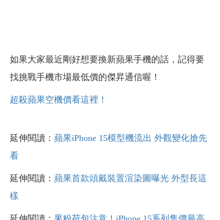
如果大家最近剛好想要換新蘋果手機的話，記得要
找挑戰手機市場最低價的傑昇通信喔！
超殺蘋果空機價看這裡！
延伸閱讀：
蘋果iPhone 15模型機流出 外觀變化搶先
看
延伸閱讀：
蘋果首款頭戴裝置渲染圖曝光 外型長這
樣
延伸閱讀：
果粉荷包注意！iPhone 15系列售價最高