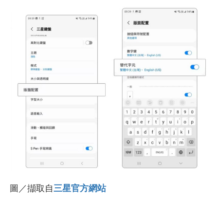
圖／擷取自
三星官方網站