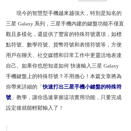
現今的智慧型手機越來越強大，特別是知名的
三星 Galaxy 系列，三星手機內建的鍵盤功能不僅直
觀且多樣化，還提供了豐富的特殊符號選項，如標
點符號、數學符號、貨幣符號和表情符號等，方便
用戶在聊天、社交媒體和日常工作中更靈活地表達
自己。如果你也想知道如何 快速輸入三星 Galaxy
手機鍵盤上的特殊符號？不用擔心！本篇文章將為
你帶來詳細的
「
快速打出三星手機小鍵盤的特殊符
號
」
教學，讓你迅速掌握這項實用功能，只要完成
設定後就能輕鬆輸入了！