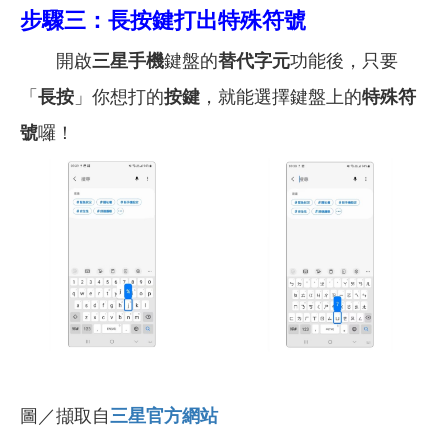
步驟三：長按鍵打出特殊符號
開啟
三星手機
鍵盤的
替代字元
功能後，只要
「
長按
」你想打的
按鍵
，就能選擇鍵盤上的
特殊符
號
囉！
圖／擷取自
三星官方網站