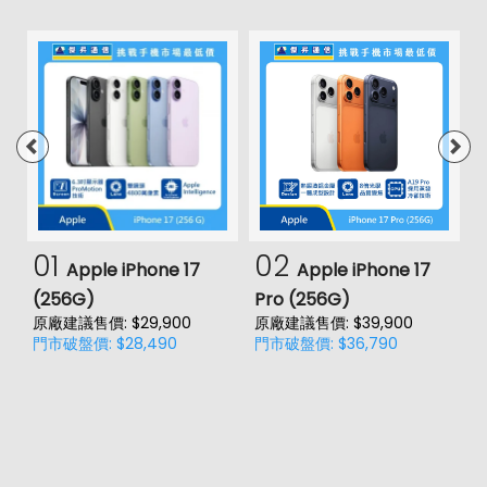
01
02
Apple iPhone 17
Apple iPhone 17
(256G)
Pro (256G)
(
原廠建議售價: $29,900
原廠建議售價: $39,900
原
門市破盤價: $28,490
門市破盤價: $36,790
門
價