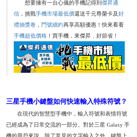
想要擁有一台心儀的手機記得到
傑昇通
信
，挑戰
手機市場最低價
還送千元尊榮卡及
好
禮抽獎卷
，
門號續約
再享高額優惠！快來看看
手機超低價格
！買手機．來傑昇．好節省！
三星手機小鍵盤如何快速輸入特殊符號？
在現代的智慧型手機中，輸入符號和表情符號
已經成為了日常交流的一部分。對於三星 Galaxy 手
機的用戶來說，除了常見的文字輸入之外，鍵盤上