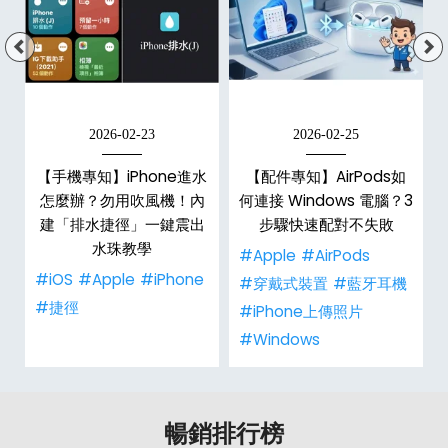
2026-02-23
2026-02-25
【手機專知】iPhone進水
【配件專知】AirPods如
？
怎麼辦？勿用吹風機！內
何連接 Windows 電腦？3
建「排水捷徑」一鍵震出
步驟快速配對不失敗
水珠教學
#Apple
#AirPods
#iOS
#Apple
#iPhone
#穿戴式裝置
#藍牙耳機
#捷徑
#iPhone上傳照片
#Windows
暢銷排行榜