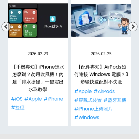
2026-02-23
2026-02-25
【手機專知】iPhone進水
【配件專知】AirPods如
？
怎麼辦？勿用吹風機！內
何連接 Windows 電腦？3
建「排水捷徑」一鍵震出
步驟快速配對不失敗
水珠教學
#Apple
#AirPods
#iOS
#Apple
#iPhone
#穿戴式裝置
#藍牙耳機
#捷徑
#iPhone上傳照片
#Windows