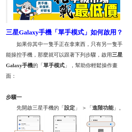
三星Galaxy手機「單手模式」如何啟用？
如果你其中一隻手正在拿東西，只有另一隻手
能操控手機，那麼就可以跟著下列步驟，啟用
三星
Galaxy手機
的「
單手模式
」，幫助你輕鬆操作畫
面：
步驟一
先開啟三星手機的「
設定
」 ＞「
進階功能
」。