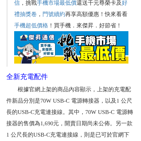
信
，挑戰
手機市場最低價
還送千元尊榮卡及
好
禮抽獎卷
，
門號續約
再享高額優惠！快來看看
手機超低價格
！買手機．來傑昇．好節省！
全新充電配件
根據官網上架的商品內容顯示，上架的充電配
件新品分別是70W USB-C 電源轉接器，以及1 公尺
長的USB-C充電連接線。其中，70W USB-C 電源轉
接器的售價為1,690元，開賣日期尚未公佈。另一款
1 公尺長的USB-C充電連接線，則是已可於官網下