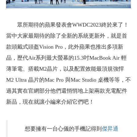
眾所期待的蘋果發表會WWDC2023終於來了！
當中大家最期待的除了全新的系統更新外，就是首
款頭戴式頭盔Vision Pro，此外蘋果也推出多項新
品，歷代Air系列最大螢幕的15.3吋MacBook Air 輕
薄筆電、搭載M2晶片，以及配置效能最頂規強悍
M2 Ultra 晶片的Mac Pro 與Mac Studio 桌機等等，不
過其實在官網部分他們還悄悄地上架兩款充電配件
新品，現在就讓小編來介紹它們吧！
想要擁有一台心儀的手機記得到
傑昇通