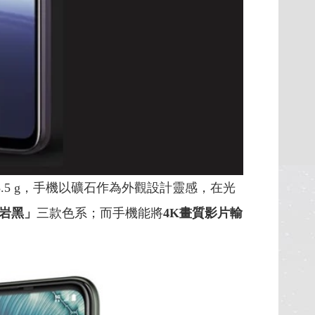
15.5 g，手機以礦石作為外觀設計靈感，在光
岩黑」
三款色系；而手機能將
4K
畫質影片輸