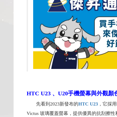
HTC U23 、U20手機螢幕與外觀
先看到2023新發布的
HTC U23
，它採用
Victus 玻璃覆蓋螢幕，提供優異的抗刮擦