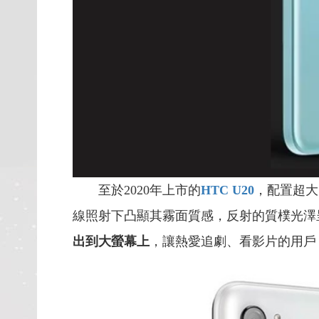
至於2020年上市的
HTC U20
，配置超大
線照射下凸顯其霧面質感，反射的質樸光澤
出到大螢幕上
，讓熱愛追劇、看影片的用戶