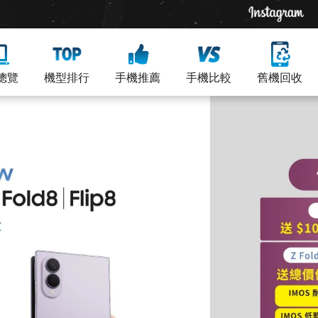
總覽
機型排行
手機推薦
手機比較
舊機回收