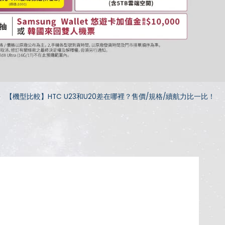
【機型比較】HTC U23和U20差在哪裡？售價/規格/續航力比一比！