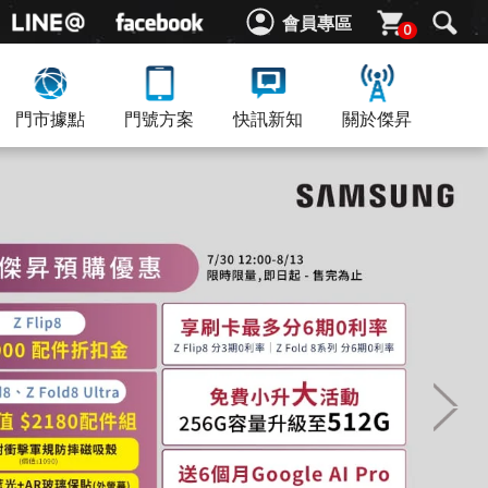
會員專區
0
門市據點
門號方案
快訊新知
關於傑昇