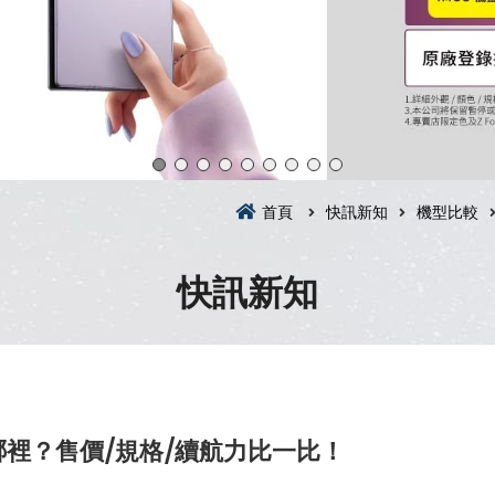
首頁
快訊新知
機型比較
快訊新知
在哪裡？售價/規格/續航力比一比！