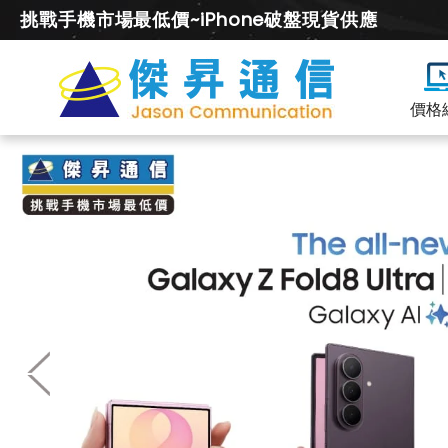
挑戰手機市場最低價~iPhone破盤現貨供應
價格