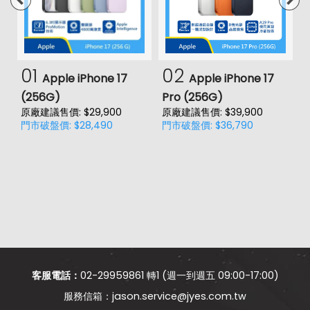
01
02
Apple iPhone 17
Apple iPhone 17
(256G)
Pro (256G)
(
原廠建議售價: $29,900
原廠建議售價: $39,900
原
門市破盤價: $28,490
門市破盤價: $36,790
門
客服電話：
02-29959861 轉1 (週一到週五 09:00-17:00)
jason.service@jyes.com.tw