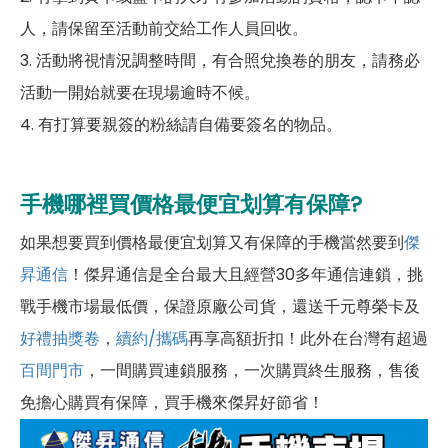
人，請保留至活動前交給工作人員回收。
3. 活動將視情況調整時間，有合照兌換卷的朋友，請務必
活動一開始就要在現場逾時不候。
4. 有打算要親簽的粉絲請自備要簽名的物品。
手機哪裡買價格最便宜划算有保障?
如果想要買到價格最便宜划算又有保障的手機當然要到
傑
昇通信
！傑昇通信是全台最大且經營30多年通信連鎖，挑
戰手機市場最低價，保證原廠公司貨，還送千元尊榮卡及
好禮抽獎卷
，
續約/攜碼
再享高額折扣！此外在台灣有超過
百間門市
，一間購買連鎖服務，一次購買終生服務，售後
免擔心購買有保障，買手機來傑昇好節省！