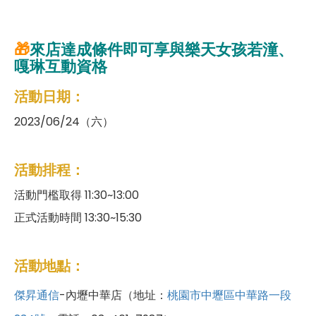
🎁
來店達成條件即可享與樂天女孩
若潼、
嘎琳
互動資格
活動日期：
2023/06/24（六）
活動排程：
活動門檻取得 11:30~13:00
正式活動時間 13:30~15:30
活動地點：
傑昇通信
-內壢中華店（地址：
桃園市中壢區中華路一段