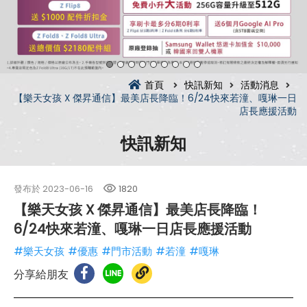
首頁
快訊新知
活動消息
【樂天女孩 X 傑昇通信】最美店長降臨！6/24快來若潼、嘎琳一日
店長應援活動
快訊新知
發布於
2023-06-16
1820
【樂天女孩 X 傑昇通信】最美店長降臨！
6/24快來若潼、嘎琳一日店長應援活動
#樂天女孩
#優惠
#門市活動
#若潼
#嘎琳
分享給朋友