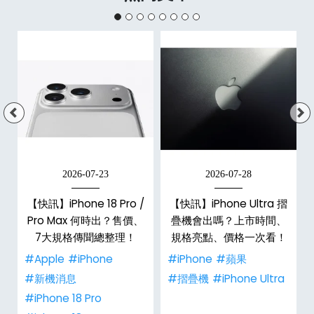
2026-07-23
2026-07-28
/
【快訊】iPhone 18 Pro /
【快訊】iPhone Ultra 摺
市
Pro Max 何時出？售價、
疊機會出嗎？上市時間、
整
7大規格傳聞總整理！
規格亮點、價格一次看！
#Apple
#iPhone
#iPhone
#蘋果
#新機消息
#摺疊機
#iPhone Ultra
#iPhone 18 Pro