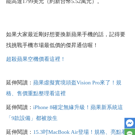
能高達1799美元（約新台幣5.52萬元）。
如果大家最近剛好想要換新蘋果手機的話，記得要
找挑戰手機市場最低價的傑昇通信喔！
超殺蘋果空機價看這裡！
延伸閱讀：
蘋果虛擬實境頭盔Vision Pro來了！規
格、售價重點整理看這裡
延伸閱讀：
iPhone 8確定無緣升級！蘋果新系統這
「9款設備」都被放生
延伸閱讀：
15.3吋MacBook Air登場！規格、亮點看