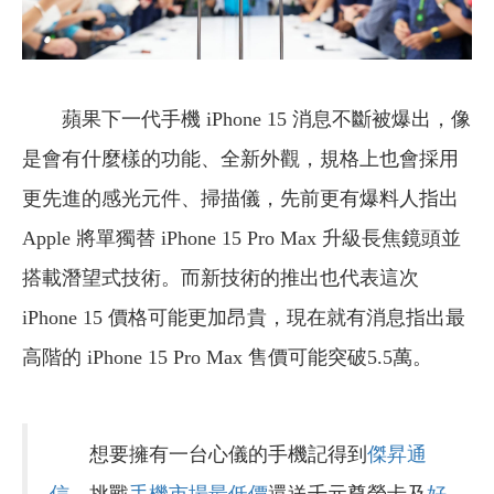
蘋果下一代手機 iPhone 15 消息不斷被爆出，像
是會有什麼樣的功能、全新外觀，規格上也會採用
更先進的感光元件、掃描儀，先前更有爆料人指出
Apple 將單獨替 iPhone 15 Pro Max 升級長焦鏡頭並
搭載潛望式技術。而新技術的推出也代表這次
iPhone 15 價格可能更加昂貴，現在就有消息指出最
高階的 iPhone 15 Pro Max 售價可能突破5.5萬。
想要擁有一台心儀的手機記得到
傑昇通
信
，挑戰
手機市場最低價
還送千元尊榮卡及
好