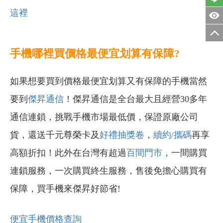
這裡
手機哪裡買價格最便宜划算有保障?
如果想要買到價格最便宜划算又有保障的手機當然
要到
傑昇通信
！傑昇通信是全台最大且經營30多年
通信連鎖，挑戰手機市場最低價，保證原廠公司
貨，還送千元尊榮卡及
好禮抽獎卷
，
續約/攜碼
再享
高額折扣！此外在台灣有超過
百間門市
，一間購買
連鎖服務，一次購買終生服務，售後免擔心購買有
保障，買手機來傑昇好節省!
便宜手機價格查詢