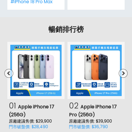
#iPhone 18 Pro Max
暢銷排行榜
01
02
Apple iPhone 17
Apple iPhone 17
(256G)
Pro (256G)
(
原廠建議售價: $29,900
原廠建議售價: $39,900
原
門市破盤價: $28,490
門市破盤價: $36,790
門