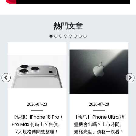
熱門文章
2026-07-23
2026-07-28
/
【快訊】iPhone 18 Pro /
【快訊】iPhone Ultra 摺
市
Pro Max 何時出？售價、
疊機會出嗎？上市時間、
整
7大規格傳聞總整理！
規格亮點、價格一次看！