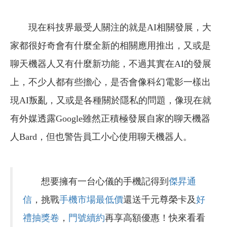
現在科技界最受人關注的就是AI相關發展，大
家都很好奇會有什麼全新的相關應用推出，又或是
聊天機器人又有什麼新功能，不過其實在AI的發展
上，不少人都有些擔心，是否會像科幻電影一樣出
現AI叛亂，又或是各種關於隱私的問題，像現在就
有外媒透露Google雖然正積極發展自家的聊天機器
人Bard，但也警告員工小心使用聊天機器人。
想要擁有一台心儀的手機記得到
傑昇通
信
，挑戰
手機市場最低價
還送千元尊榮卡及
好
禮抽獎卷
，
門號續約
再享高額優惠！快來看看