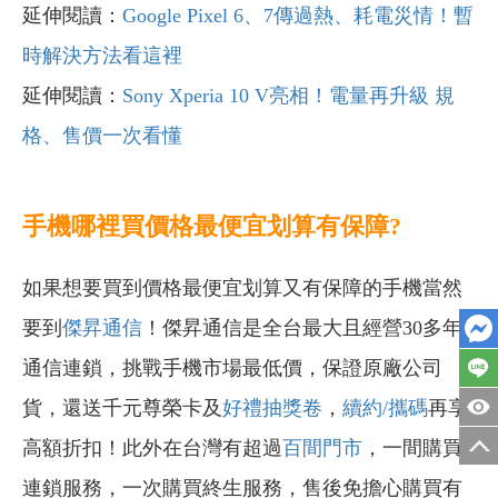
延伸閱讀：
Google Pixel 6、7傳過熱、耗電災情！暫
時解決方法看這裡
延伸閱讀：
Sony Xperia 10 V亮相！電量再升級 規
格、售價一次看懂
手機哪裡買價格最便宜划算有保障?
如果想要買到價格最便宜划算又有保障的手機當然
要到
傑昇通信
！傑昇通信是全台最大且經營30多年
通信連鎖，挑戰手機市場最低價，保證原廠公司
貨，還送千元尊榮卡及
好禮抽獎卷
，
續約/攜碼
再享
高額折扣！此外在台灣有超過
百間門市
，一間購買
連鎖服務，一次購買終生服務，售後免擔心購買有