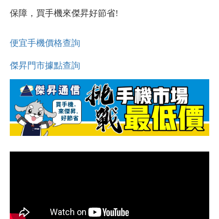
保障，買手機來傑昇好節省!
便宜手機價格查詢
傑昇門市據點查詢