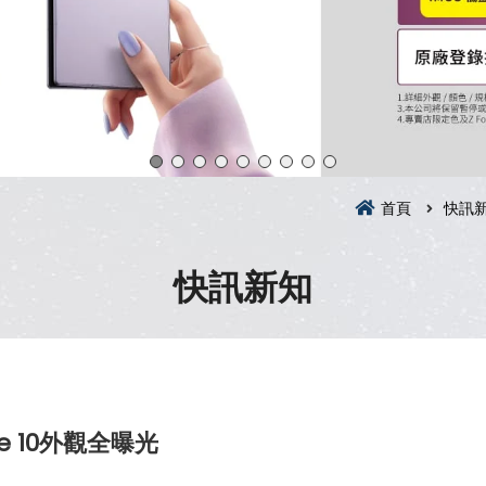
首頁
快訊
快訊新知
e 10外觀全曝光