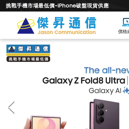
挑戰手機市場最低價~iPhone破盤現貨供應
價格