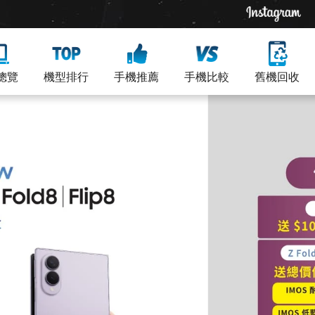
總覽
機型排行
手機推薦
手機比較
舊機回收