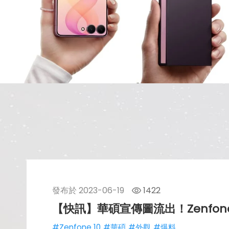
發布於
2023-06-19
1422
【快訊】華碩宣傳圖流出！Zenfon
#Zenfone 10
#華碩
#外觀
#爆料