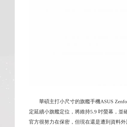
華碩主打小尺寸的旗艦手機ASUS Zen
定延續小旗艦定位，將維持5.9 吋螢幕，並確定將
官方很努力在保密，但現在還是遭到資料外洩，爆料大