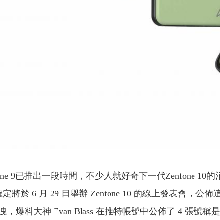
fone 9已推出一段時間，不少人就好奇下一代Zenfone
於 6 月 29 日舉辦 Zenfone 10 的線上發表會，公
神 Evan Blass 在推特帳號中公佈了 4 張號稱是 Z