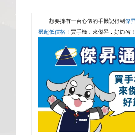
想要擁有一台心儀的手機記得到
傑
機超低價格
！買手機．來傑昇．好節省