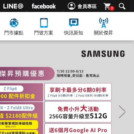
會員專區
0
門市據點
門號方案
快訊新知
關於傑昇