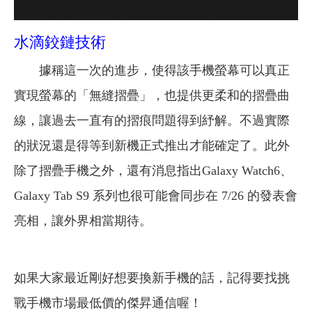
水滴鉸鏈技術
據稱這一次的進步，使得該手機螢幕可以真正
實現螢幕的「無縫摺疊」，也提供更柔和的摺疊曲
線，讓過去一直有的摺痕問題得到紓解。不過實際
的狀況還是得等到新機正式推出才能確定了。
此外
除了摺疊手機之外，還有消息指出Galaxy Watch6、
Galaxy Tab S9 系列也很可能會同步在 7/26 的發表會
亮相，讓外界相當期待。
如果大家最近剛好想要換新手機的話，記得要找挑
戰手機市場最低價的傑昇通信喔！