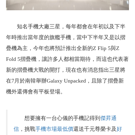
知名手機大廠三星，每年都會在年初以及下半
年時推出當年度的旗艦手機，當中下半年又是以摺
疊機為主，今年也將預計推出全新的Z Flip 5與Z
Fold 5摺疊機，讓許多人都相當期待，而這也代表著
新的摺疊機大戰的開打，現在也有消息指出三星將
在7月於南韓舉辦Galaxy Unpacked，且除了摺疊新
機外還傳會有平板登場。
想要擁有一台心儀的手機記得到
傑昇通
信
，挑戰
手機市場最低價
還送千元尊榮卡及
好