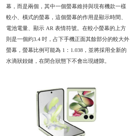
幕，而是兩個，其中一個螢幕維持與現有機款一樣
較小、橫式的螢幕，這個螢幕的作用是顯示時間、
電池電量、顯示 AR 表情符號。在較小螢幕的上方
則是一個約3.4 吋，占下手機正面其餘部分的較大外
螢幕，螢幕比例可能為 1：1.038，並將採用全新的
水滴狀鉸鏈，在閉合狀態下不會出現縫隙。