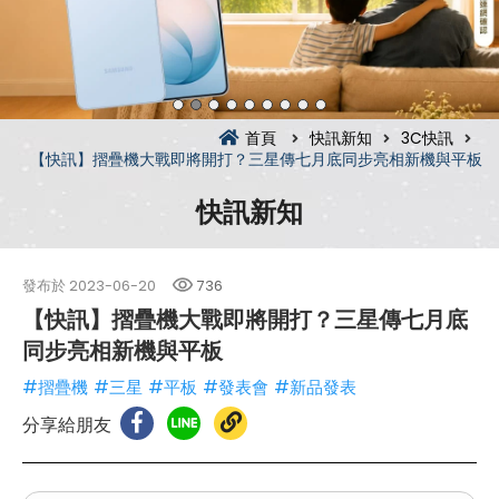
首頁
快訊新知
3C快訊
【快訊】摺疊機大戰即將開打？三星傳七月底同步亮相新機與平板
快訊新知
發布於
2023-06-20
736
【快訊】摺疊機大戰即將開打？三星傳七月底
同步亮相新機與平板
#摺疊機
#三星
#平板
#發表會
#新品發表
分享給朋友