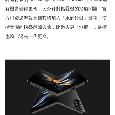
有機會變得更輕，另外針對摺疊機的摺痕問題，官
方也透過海報宣佈其將加入「水滴鉸鏈」技術，使
摺疊機的摺疊縫隙去除，比過去更「無痕」，邊框
也將比過去一代更窄。