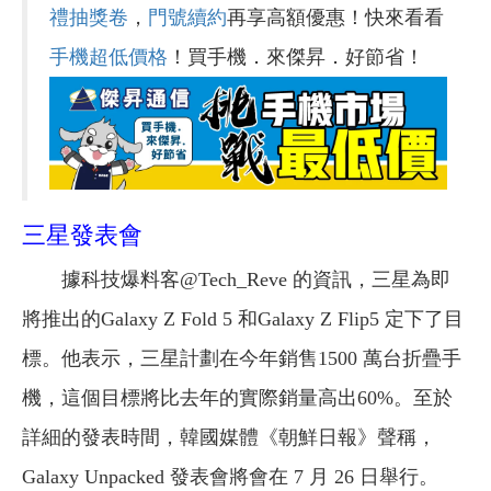
禮抽獎卷
，
門號續約
再享高額優惠！快來看看
手機超低價格
！買手機．來傑昇．好節省！
三星發表會
據科技爆料客@Tech_Reve 的資訊，三星為即
將推出的Galaxy Z Fold 5 和Galaxy Z Flip5 定下了目
標。他表示，三星計劃在今年銷售1500 萬台折疊手
機，這個目標將比去年的實際銷量高出60%。至於
詳細的發表時間，韓國媒體《朝鮮日報》聲稱，
Galaxy Unpacked 發表會將會在 7 月 26 日舉行。