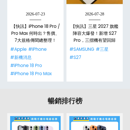
2026-07-23
2026-07-28
/
【快訊】iPhone 18 Pro /
【快訊】三星 2027 旗艦
市
Pro Max 何時出？售價、
陣容大爆發！新增 S27
整
7大規格傳聞總整理！
Pro，三摺機有望回歸
#Apple
#iPhone
#SAMSUNG
#三星
#新機消息
#S27
#iPhone 18 Pro
#iPhone 18 Pro Max
暢銷排行榜