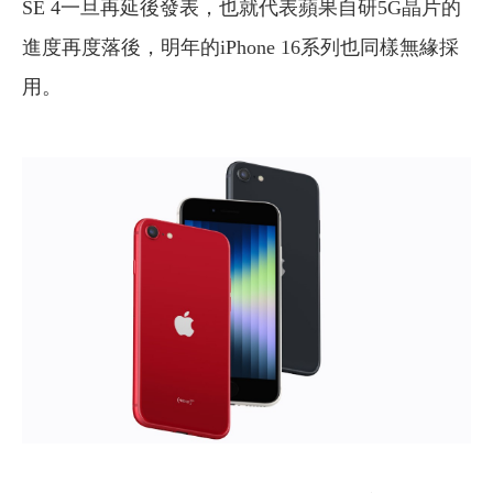
SE 4一旦再延後發表，也就代表蘋果自研5G晶片的
進度再度落後，明年的iPhone 16系列也同樣無緣採
用。