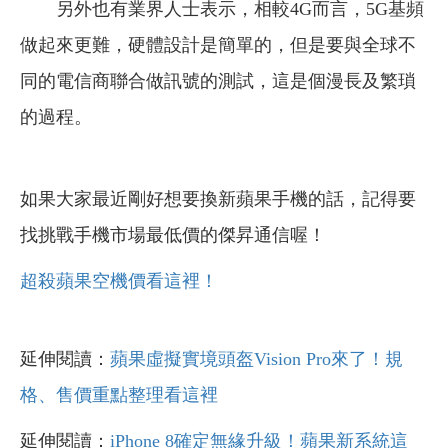
另外也有業界人士表示，相較4G而言，5G基頻
做起來更難，硬體設計是簡單的，但是要與全球不
同的電信商聯合做訊號的測試，這是個漫長及繁瑣
的過程。
如果大家最近剛好想要換新蘋果手機的話，記得要
找挑戰手機市場最低價的傑昇通信喔！
超殺蘋果空機價看這裡！
延伸閱讀：
蘋果虛擬實境頭盔Vision Pro來了！規
格、售價重點整理看這裡
延伸閱讀：
iPhone 8確定無緣升級！蘋果新系統這