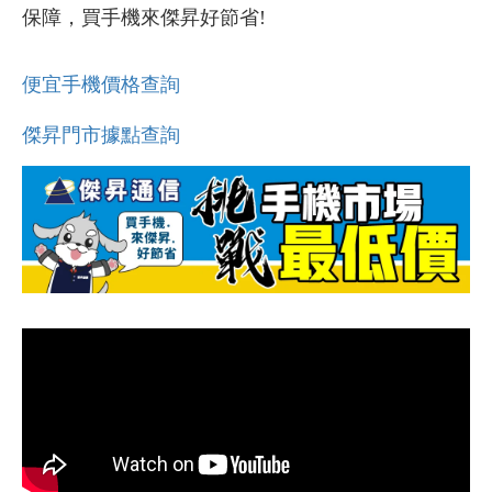
保障，買手機來傑昇好節省!
便宜手機價格查詢
傑昇門市據點查詢