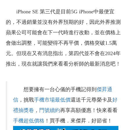
iPhone SE 第三代是目前5G iPhone中最便宜
的，不過銷量並沒有外界預期的好，因此外界推測
蘋果公司可能會在下一代時進行改動，並在價格上
會做出調整，可能變得不再平價，價格突破1.5萬
元。但現在又有消息指出，第四代並不會在2024年
推出，現在就讓我們來看看分析師的最新消息吧！
想要擁有一台心儀的手機記得到
傑昇通
信
，挑戰
手機市場最低價
還送千元尊榮卡及
好
禮抽獎卷
，
門號續約
再享高額優惠！快來看看
手機超低價格
！買手機．來傑昇．好節省！