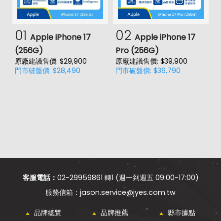
01
02
Apple iPhone 17
Apple iPhone 17
(256G)
Pro (256G)
(
原廠建議售價: $29,900
原廠建議售價: $39,900
原
門市破盤價: $28,490
門市破盤價: $36,790
門
客服電話：
02-29959861 轉1 (週一到週五 09:00-17:00)
jason.service@jyes.com.tw
品牌總覽
品牌推薦
縣市據點