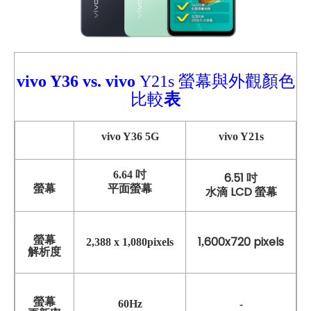
vivo Y36
vs.
vivo
Y21s 螢幕與外觀顏色
比較
表
vivo Y36 5G
vivo Y21s
6.64 吋
6.51 吋
螢幕
平面螢幕
水滴 LCD 螢幕
螢幕
1
600x720 pixels
2,388 x 1,080pixels
,
解析度
螢幕
60
Hz
-