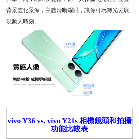
背景虛化景深，主體清晰耀眼，讓你可玩轉光斑展
現動人時刻。
vivo Y36
vs.
vivo
Y21s 相機鏡頭和拍攝
功能比較
表