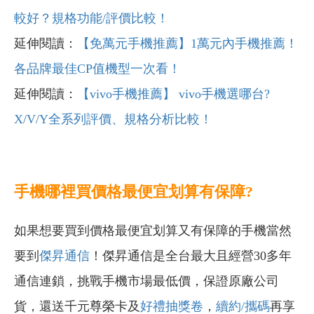
較好？規格功能/評價比較！
延伸閱讀：
【免萬元手機推薦】1萬元內手機推薦！
各品牌最佳CP值機型一次看！
延伸閱讀：
【vivo手機推薦】 vivo手機選哪台?
X/V/Y全系列評價、規格分析比較！
手機哪裡買價格最便宜划算有保障?
如果想要買到價格最便宜划算又有保障的手機當然
要到
傑昇通信
！傑昇通信是全台最大且經營30多年
通信連鎖，挑戰手機市場最低價，保證原廠公司
貨，還送千元尊榮卡及
好禮抽獎卷
，
續約/攜碼
再享