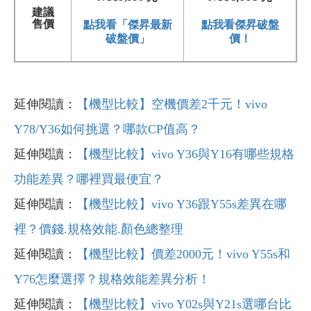
建議
點我看傑昇破盤
售價
點我看「傑昇最新
價！
破盤價」
延伸閱讀：
【機型比較】空機價差2千元！vivo
Y78/Y36如何挑選？哪款CP值高？
延伸閱讀：
【機型比較】vivo Y36與Y16有哪些規格
功能差異？哪裡買最便宜？
延伸閱讀：
【機型比較】vivo Y36跟Y55s差異在哪
裡？價錢.規格效能.顏色總整理
延伸閱讀：
【機型比較】價差2000元！vivo Y55s和
Y76怎麼選擇？規格效能差異分析！
延伸閱讀：
【機型比較】vivo Y02s與Y21s選哪台比