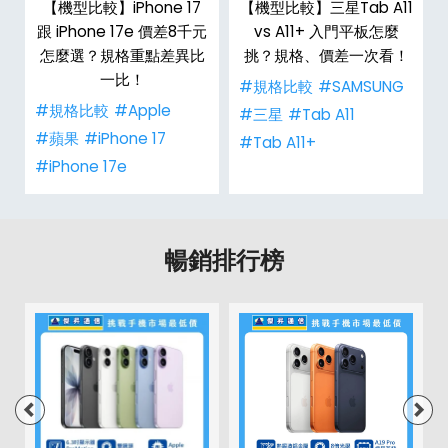
【機型比較】iPhone 17
【機型比較】三星Tab A11
跟 iPhone 17e 價差8千元
vs A11+ 入門平板怎麼
怎麼選？規格重點差異比
挑？規格、價差一次看！
一比！
#規格比較
#SAMSUNG
#規格比較
#Apple
#三星
#Tab A11
#蘋果
#iPhone 17
#Tab A11+
#iPhone 17e
暢銷排行榜