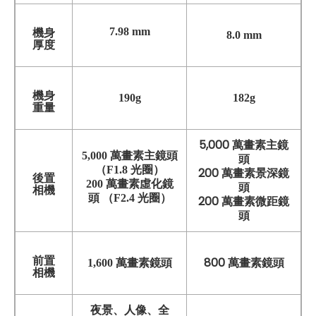
7.98 mm
機身
8.0 mm
厚度
機身
190g
182g
重量
5,000 萬畫素主鏡
5,000 萬畫素主鏡頭
頭
（F1.8 光圈）
200 萬畫素景深鏡
後置
200 萬畫素虛化鏡
頭
相機
頭 （F2.4 光圈）
200 萬畫素微距鏡
頭
前置
800 萬畫素鏡頭
1,600 萬畫素鏡頭
相機
夜景、人像、全