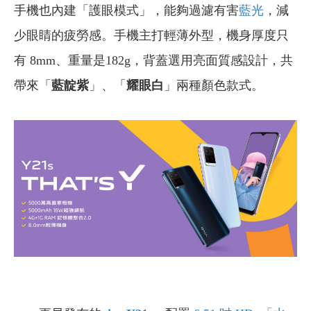
手機也內建「護眼模式」，能夠過濾有害
藍光
，減
少眼睛的疲勞感。手機主打輕薄外型，機身厚度只
有 8mm、重量是182g，背蓋選用亮面質感設計，共
帶來「
藍靛紫
」、「
耀眼白
」兩種顏色款式。