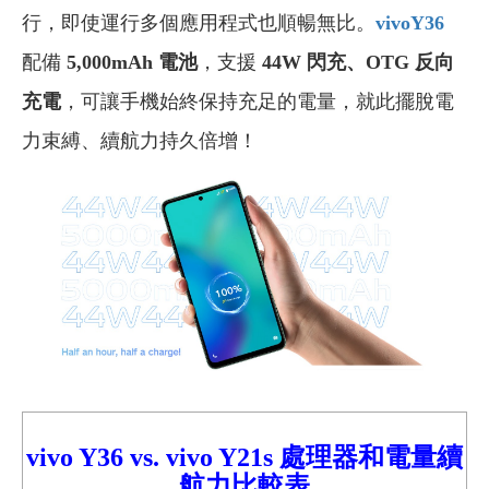
行，即使運行多個應用程式也順暢無比。
vivoY36
配備
5,000mAh 電池
，支援
44W 閃充、OTG 反向
充電
，可讓手機始終保持充足的電量，就此擺脫電
力束縛、續航力持久倍增！
vivo Y36
vs.
vivo
Y21s 處理器和電量續
航力比較
表