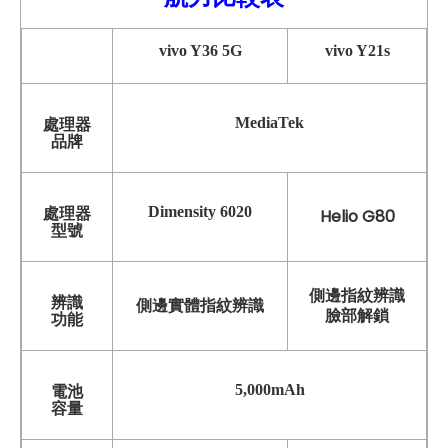
vivo Y36 5G
vivo Y21s
MediaTek
處理器
品牌
Dimensity 6020
處理器
Helio G80
型號
側邊指紋辨識
辨識
側邊實體指紋辨識
臉部解鎖
功能
5,000mAh
電池
容量