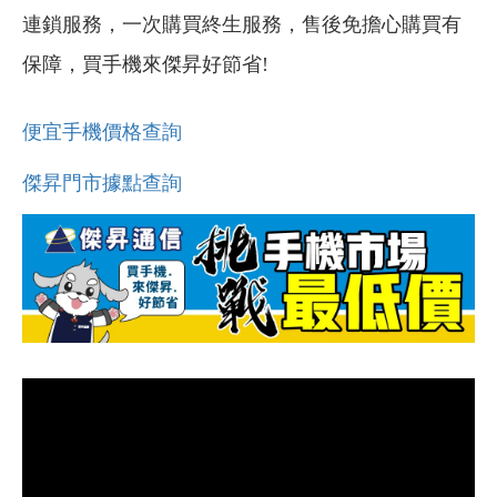
連鎖服務，一次購買終生服務，售後免擔心購買有
保障，買手機來傑昇好節省!
便宜手機價格查詢
傑昇門市據點查詢