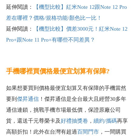
延伸閱讀：
【機型比較】紅米Note 12跟Note 12 Pro
差在哪裡？價格/規格功能/顏色比一比！
延伸閱讀：
【機型比較】價差3000元！紅米Note 12
Pro+跟Note 11 Pro+有哪些不同差異？
手機哪裡買價格最便宜划算有保障?
如果想要買到價格最便宜划算又有保障的手機當然
要到
傑昇通信
！傑昇通信是全台最大且經營30多年
通信連鎖，挑戰手機市場最低價，保證原廠公司
貨，還送千元尊榮卡及
好禮抽獎卷
，
續約/攜碼
再享
高額折扣！此外在台灣有超過
百間門市
，一間購買