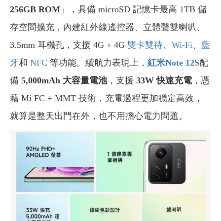
256GB ROM
」，具備 microSD 記憶卡最高 1TB 儲
存空間擴充，內建紅外線遙控器、立體聲雙喇叭、
3.5mm 耳機孔，支援 4G + 4G
雙卡雙待
、
Wi-Fi
、
藍
牙
和
NFC
等功能。續航力表現上，
紅米Note 12S
配
備
5,000mAh 大容量電池
，支援
33W 快速充電
，憑
藉 Mi FC + MMT 技術，充電過程更加穩定高效，
就算是整天出門在外，也不用擔心電力問題。