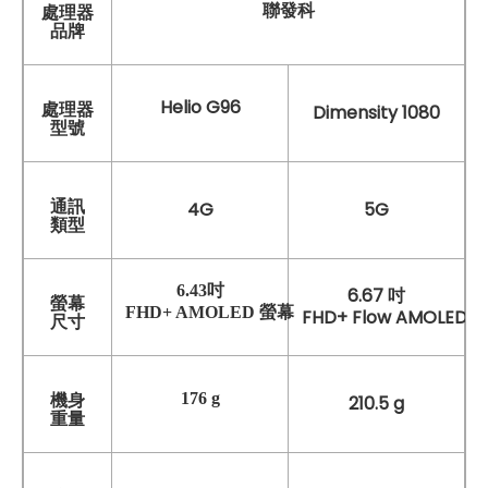
聯發科
處理器
品牌
Helio G96
處理器
Dimensity 1080
型號
通訊
4G
5G
類型
6.43吋
6.67 吋
螢幕
FHD+ AMOLED 螢幕
FHD+ Flow AMOLE
尺寸
176 g
機身
210.5 g
重量