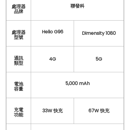
聯發科
處理器
品牌
Helio G96
處理器
Dimensity 1080
型號
通訊
4G
5G
類型
5,000 mAh
電池
容量
充電
33W 快充
67W 快充
功能