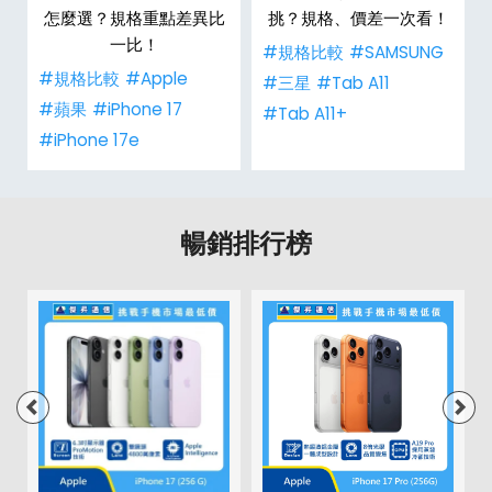
怎麼選？規格重點差異比
挑？規格、價差一次看！
一比！
#規格比較
#SAMSUNG
#規格比較
#Apple
#三星
#Tab A11
#蘋果
#iPhone 17
#Tab A11+
#iPhone 17e
暢銷排行榜