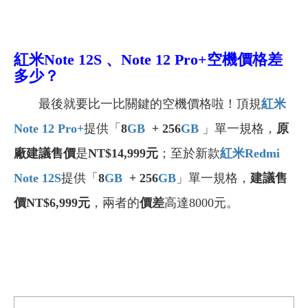
紅米Note 12S 、Note 12 Pro+空機價格差
多少？
最後就要比一比關鍵的空機價格啦！頂規
紅米
Note 12 Pro+
提供「
8
GB
+ 256
GB
」單一規格，
原
廠建議售價
是
NT$14,999元
；至於新款
紅米Redmi
Note 12S
提供「
8
GB
+ 256
GB
」單一規格，
建議售
價NT$6,999元
，兩者的
價差
高達8000元。