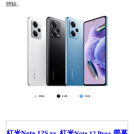
體驗。
紅米Note 12S vs.
紅米
螢幕
Note 12 Pro+