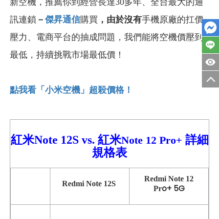
新空機，推薦你到經營長達30多年、全台最大的通
訊連鎖
－
傑昇通信
購買
，由於沒有
手機原廠的扛價
壓力、電商平台的抽成問題，我們能將空機價壓到
最低，持續挑戰市場最低價！
點我看「小米空機」超殺價格！
紅米Note 12S vs.
紅米
詳細
Note 12 Pro+
規格表
Redmi
Note 12
Redmi Note 12S
o+
5G
Pr