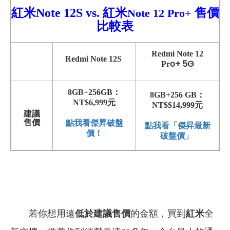
紅米Note 12S vs.
紅米
售價
Note 12 Pro+
比較表
Redmi
Note 12
Redmi Note 12S
o+
5G
Pr
8GB+256GB：
8GB+256 GB：
NT$6,999元
NT$$14,999元
建議
售價
點我看傑昇破盤
點我看「傑昇最新
價！
破盤價」
若你想用遠
低於建議售價
的金額，買到
紅米
全