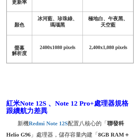
更新率
極地白、午夜黑、
冰河藍、珍珠綠、
天空藍
顏色
瑪瑙黑
2400x1080 pixels
2,400x1,080 pixels
螢幕
解析度
紅米Note 12S 、Note 12 Pro+
處理器規格
跟續航力差異
新機
Redmi Note 12S
配置八核心的「
聯發科
Helio G96
」處理器，儲存容量內建「
8GB RAM＋