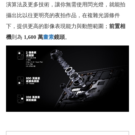
演算法及更多技術，讓你無需使用閃光燈，就能拍
攝出比以往更明亮的夜拍作品，在複雜光源條件
下，提供更高的影像表現能力與動態範圍；
前置相
機
則為
1,600 萬
畫素
鏡頭
。