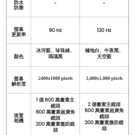
防水
-
-
防塵
螢幕
90 Hz
120 Hz
更新率
極地白、午夜黑、
冰河藍、珍珠綠、
天空藍
顏色
瑪瑙黑
2400x1080 pixels
2,400x1,080 pixels
螢幕
解析度
1 億 800 萬畫素主
2 億畫素主鏡頭
鏡頭
800 萬畫素超廣角
800 萬畫素超廣角
後置
鏡頭
鏡頭
相機
200 萬畫素微距鏡
200 萬畫素微距鏡
頭
頭