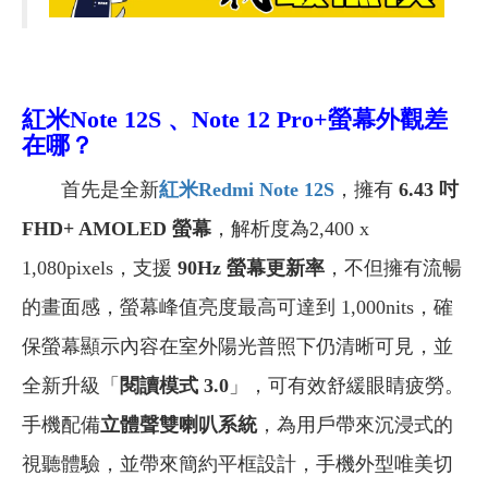
紅米Note 12S 、Note 12 Pro+螢幕外觀差
在哪？
首先是全新
紅米Redmi Note 12S
，擁有
6.43 吋
FHD+ AMOLED 螢幕
，解析度為2,400 x
1,080pixels，支援
90Hz 螢幕更新率
，不但擁有流暢
的畫面感，螢幕峰值亮度最高可達到 1,000nits，確
保螢幕顯示內容在室外陽光普照下仍清晰可見，並
全新升級「
閱讀模式 3.0
」，可有效舒緩眼睛疲勞。
手機配備
立體聲雙喇叭系統
，為用戶帶來沉浸式的
視聽體驗，並帶來簡約平框設計，手機外型唯美切