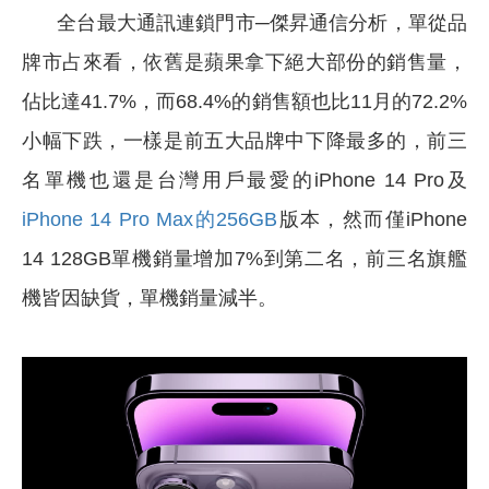
全台最大通訊連鎖門市─傑昇通信分析，單從品
牌市占來看，依舊是蘋果拿下絕大部份的銷售量，
佔比達41.7%，而68.4%的銷售額也比11月的72.2%
小幅下跌，一樣是前五大品牌中下降最多的，前三
名單機也還是台灣用戶最愛的iPhone 14 Pro及
iPhone 14 Pro Max的256GB
版本，然而僅iPhone
14 128GB單機銷量增加7%到第二名，前三名旗艦
機皆因缺貨，單機銷量減半。