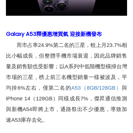
Galaxy A53釋
優惠增買氣 迎接新機發布
而市占率24.9%第二名的三星，較上月23.7%相
比小幅成長，但整體手機市場衰退，因此品牌銷售
量及銷售額也受影響；以A系列中低階機型橫掃台灣
市場的三星，榜上前三名機型銷量一樣被波及，平
均掉6%左右，僅第二名的
A53（8GB/128GB）
與
iPhone 14（128GB）同樣成長7%，傑昇通信推測
與新機A54即將上市，通路祭出不少優惠，導致加
速A53庫存去化。