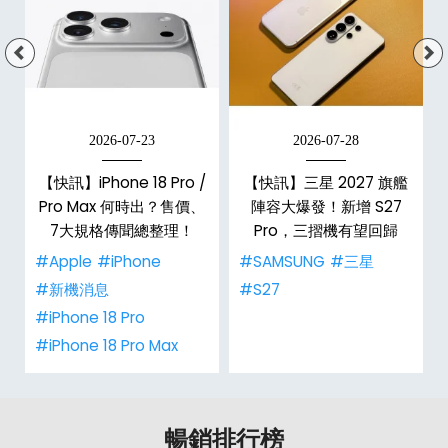
2026-07-23
2026-07-28
台
【快訊】iPhone 18 Pro /
【快訊】三星 2027 旗艦
Pro Max 何時出？售價、
陣容大爆發！新增 S27
7大規格傳聞總整理！
Pro，三摺機有望回歸
#Apple
#iPhone
#SAMSUNG
#三星
#新機消息
#S27
#iPhone 18 Pro
#iPhone 18 Pro Max
暢銷排行榜