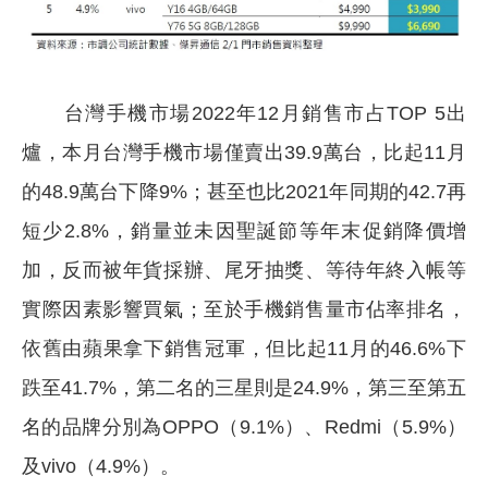
台灣手機市場2022年12月銷售市占TOP 5出
爐，本月台灣手機市場僅賣出39.9萬台，比起11月
的48.9萬台下降9%；甚至也比2021年同期的42.7再
短少2.8%，銷量並未因聖誕節等年末促銷降價增
加，反而被年貨採辦、尾牙抽獎、等待年終入帳等
實際因素影響買氣；至於手機銷售量市佔率排名，
依舊由蘋果拿下銷售冠軍，但比起11月的46.6%下
跌至41.7%，第二名的三星則是24.9%，第三至第五
名的品牌分別為OPPO（9.1%）、Redmi（5.9%）
及vivo（4.9%）。