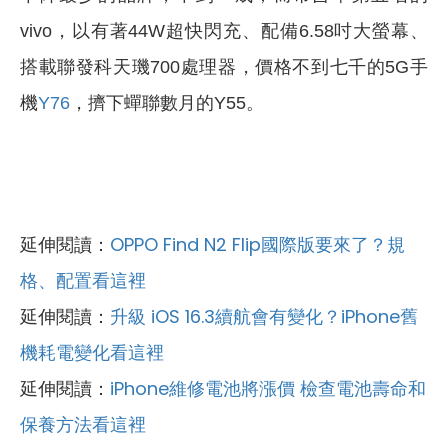
vivo，以有著44W超快閃充、配備6.58吋大螢幕、
搭載聯發科天璣700處理器，價格不到七千的5G手
機
Y76
，擠下蟬聯數月的Y55。
延伸閱讀：
OPPO Find N2 Flip國際版要來了？規
格、配置看這裡
延伸閱讀：
升級 iOS 16.3續航會有變化？iPhone舊
機耗電變化看這裡
延伸閱讀：
iPhone維修電池將漲價 檢查電池壽命和
保養方法看這裡