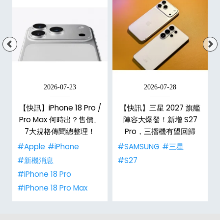
2026-07-23
2026-07-28
台
【快訊】iPhone 18 Pro /
【快訊】三星 2027 旗艦
Pro Max 何時出？售價、
陣容大爆發！新增 S27
7大規格傳聞總整理！
Pro，三摺機有望回歸
#Apple
#iPhone
#SAMSUNG
#三星
#新機消息
#S27
#iPhone 18 Pro
#iPhone 18 Pro Max