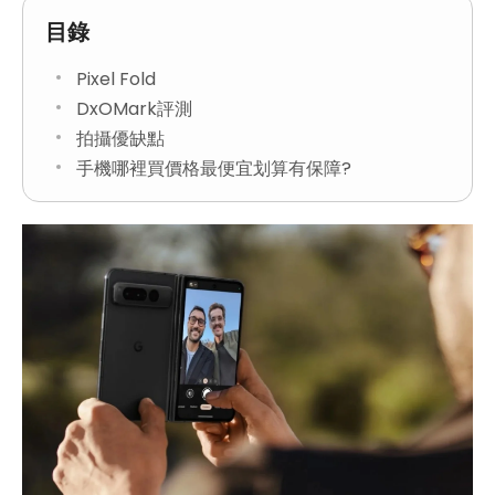
目錄
Pixel Fold
DxOMark評測
拍攝優缺點
手機哪裡買價格最便宜划算有保障?