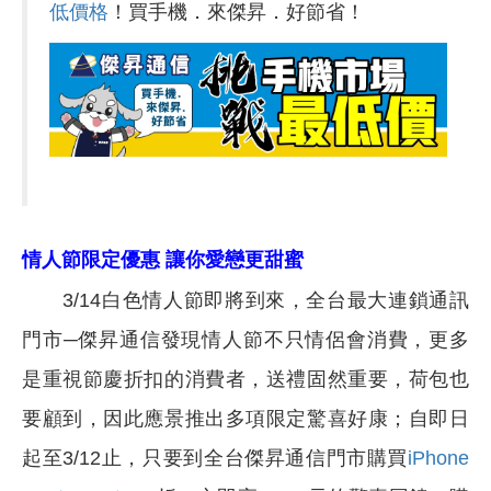
低價格
！買手機．來傑昇．好節省！
情人節限定優惠 讓你愛戀更甜蜜
3/14
白色情人節即將到來，全台最大連鎖通訊
門市─傑昇通信發現情人節不只情侶會消費，更多
是重視節慶折扣的消費者，送禮固然重要，荷包也
要顧到，因此應景推出多項限定驚喜好康；自即日
起至3/12止，只要到全台傑昇通信門市購買
iPhone