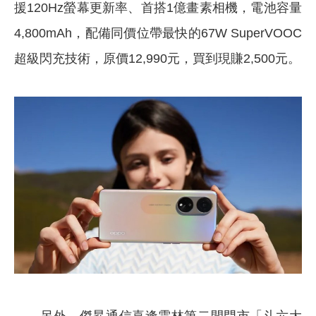
援120Hz螢幕更新率、首搭1億畫素相機，電池容量
4,800mAh，配備同價位帶最快的67W SuperVOOC
超級閃充技術，原價12,990元，買到現賺2,500元。
另外，傑昇通信喜逢雲林第二間門市「斗六大