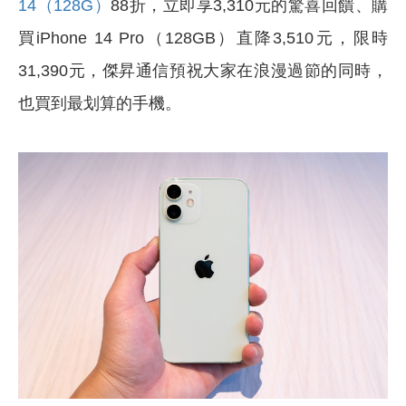
14（128G）
88折，立即享3,310元的驚喜回饋、購
買iPhone 14 Pro（128GB）直降3,510元，限時
31,390元，傑昇通信預祝大家在浪漫過節的同時，
也買到最划算的手機。