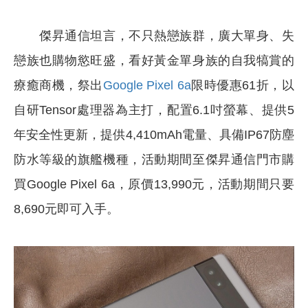
傑昇通信坦言，不只熱戀族群，廣大單身、失
戀族也購物慾旺盛，看好黃金單身族的自我犒賞的
療癒商機，祭出
Google Pixel 6a
限時優惠61折，以
自研Tensor處理器為主打，配置6.1吋螢幕、提供5
年安全性更新，提供4,410mAh電量、具備IP67防塵
防水等級的旗艦機種，活動期間至傑昇通信門市購
買Google Pixel 6a，原價13,990元，活動期間只要
8,690元即可入手。