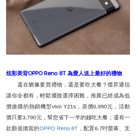
炫彩美背OPPO Reno 8T 為愛人送上最好的禮物
還在猶豫要買禮物，還是要吃大餐？傑昇通信
讓你全都有，輕鬆擺脫選擇困難，推薦已經成為低
價搶購的熱銷機型vivo Y21s，原價6,990元，活動
價只要3,790元，幫您省下一半的錢吃大餐；還有一
款顏值擔當的
OPPO Reno 8T
，配置6.7吋螢幕、支