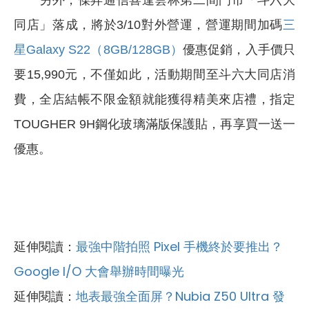
同店」落成，將於3/10對外營運，營運期間加碼
三
星Galaxy S22（8GB/128GB）
優惠促銷，入手價只
要15,990元，不僅如此，活動期間至斗六大同店消
費，全店結帳不限金額就能獲得精美來店禮，指定
TOUGHER 9H鋼化玻璃滿版保護貼，再享買一送一
優惠。
延伸閱讀：
最強中階拍照 Pixel 手機終於要推出？
Google I/O 大會舉辦時間曝光
延伸閱讀：
地表最強全面屏？Nubia Z50 Ultra 發