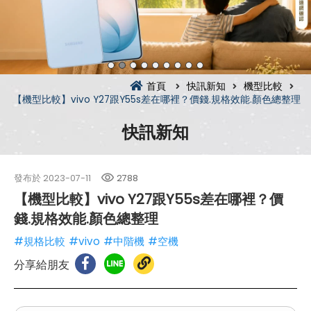
首頁
快訊新知
機型比較
【機型比較】vivo Y27跟Y55s差在哪裡？價錢.規格效能.顏色總整理
快訊新知
發布於
2023-07-11
2788
【機型比較】vivo Y27跟Y55s差在哪裡？價
錢.規格效能.顏色總整理
#規格比較
#vivo
#中階機
#空機
分享給朋友