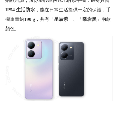
指紋辨識，讓你能輕鬆快速地解鎖手機；機身具備
IP54 生活防水
，能在日常生活提供一定的保護，手
機重量約
190 g
，共有「
星辰紫
」、「
曜岩黑
」兩款
顏色。