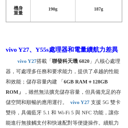
機身
190g
187g
重量
vivo Y27、Y55s
處理器和電量續航力差異
vivo Y27
搭載「
聯發科天璣 6020
」八核心處理
器，可處理多任務和要求能力，提供了卓越的性能
和效能；儲存容量內建 「
6GB RAM＋128GB
ROM」
，雖然無法擴充儲存容量，但具備充足的存
儲空間和順暢的應用運行。
vivo Y27
支援 5G 雙卡
雙待，具備藍牙 5.1 和 Wi-Fi 5 與 NFC 功能，讓你
能進行無接觸支付和快速配對等便捷操作。續航力