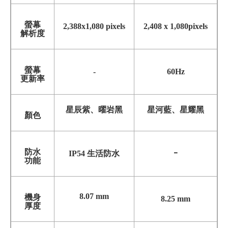
螢幕
2
,
388x1
,
080 pixels
2,408 x 1,080pixels
解析度
螢幕
-
60Hz
更新率
星辰紫、曜岩黑
星河藍
、
星耀黑
顏色
防水
-
IP54 生活防水
功能
8.07 mm
機身
8.25 mm
厚度