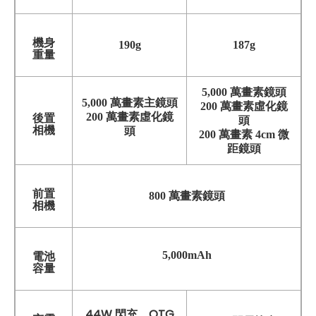
機身
190g
187g
重量
5,000 萬畫素鏡頭
5,000 萬畫素主鏡頭
200 萬畫素虛化鏡
200 萬畫素虛化鏡
後置
頭
相機
頭
200 萬畫素 4cm 微
距鏡頭
前置
800 萬畫素鏡頭
相機
5,000mAh
電池
容量
44W 閃充、OTG