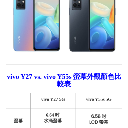
vivo Y27
vs.
vivo
Y55s 螢幕外觀顏色比
較
表
vivo Y27 5G
vivo Y55s 5G
6.64 吋
6.58 吋
螢幕
水滴螢幕
LCD 螢幕