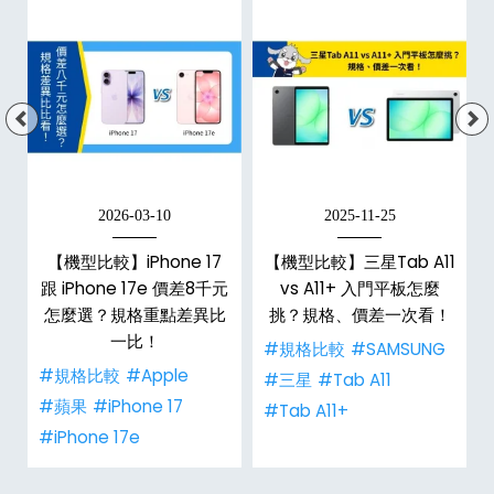
2026-03-10
2025-11-25
d
【機型比較】iPhone 17
【機型比較】三星Tab A11
機
跟 iPhone 17e 價差8千元
vs A11+ 入門平板怎麼
怎麼選？規格重點差異比
挑？規格、價差一次看！
一比！
#規格比較
#SAMSUNG
#規格比較
#Apple
#三星
#Tab A11
#蘋果
#iPhone 17
#Tab A11+
#iPhone 17e