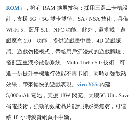
ROM
」，擁有 RAM 擴展技術；採用三選二卡槽設
計，支援 5G + 5G 雙卡雙待、SA / NSA 技術，具備
Wi-Fi 5、藍牙 5.1、NFC 功能。此外，還搭載「遊
戲魔盒 2.0」功能，提供遊戲畫中畫、4D 遊戲振
感、遊戲勿擾模式，帶給用戶沉浸式的遊戲體驗；
搭配五重液冷散熱系統、Multi-Turbo 5.0 技術，可
進一步提升手機運行效能不再卡頓，同時加強散熱
效果，帶來暢快的遊戲表現。
vivo Y55s
內建
5,000mAh 電池，支援 18W 閃充、天璣5G UltraSave
省電技術，強勁的效能晶片能維持娛樂無窮，可連
續 18 小時瀏覽網頁不中斷。