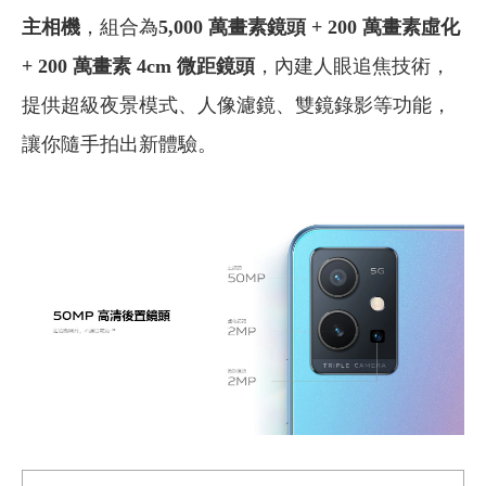
主相機
，組合為
5,000 萬畫素鏡頭 + 200 萬畫素虛化
+ 200 萬畫素 4cm 微距鏡頭
，內建人眼追焦技術，
提供超級夜景模式、人像濾鏡、雙鏡錄影等功能，
讓你隨手拍出新體驗。