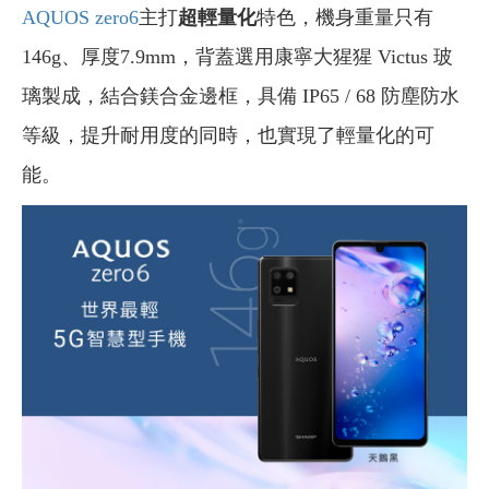
AQUOS zero6
主打
超輕量化
特色，機身重量只有
146g、厚度7.9mm，背蓋選用康寧大猩猩 Victus 玻
璃製成，結合鎂合金邊框，具備 IP65 / 68 防塵防水
等級，提升耐用度的同時，也實現了輕量化的可
能。