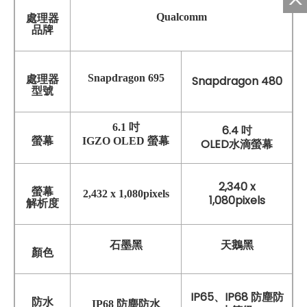
Qualcomm
處理器
品牌
Snapdragon 695
處理器
Snapdragon 480
型號
6.1 吋
6.4 吋
螢幕
IGZO OLED 螢幕
OLED水滴螢幕
2,340 x
螢幕
2,432 x 1,080pixels
1,080pixels
解析度
石墨黑
天鵝黑
顏色
IP65、IP68 防塵防
防水
IP68 防塵防水