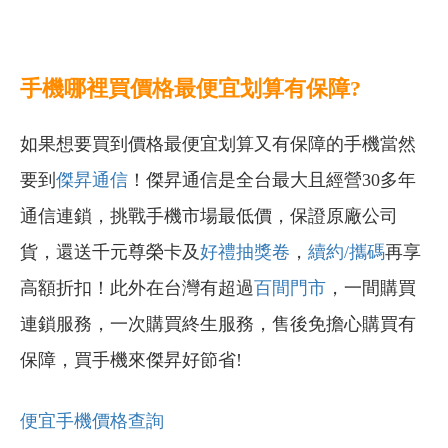
手機哪裡買價格最便宜划算有保障?
如果想要買到價格最便宜划算又有保障的手機當然
要到
傑昇通信
！傑昇通信是全台最大且經營30多年
通信連鎖，挑戰手機市場最低價，保證原廠公司
貨，還送千元尊榮卡及
好禮抽獎卷
，
續約/攜碼
再享
高額折扣！此外在台灣有超過
百間門市
，一間購買
連鎖服務，一次購買終生服務，售後免擔心購買有
保障，買手機來傑昇好節省!
便宜手機價格查詢