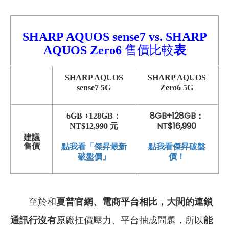
SHARP AQUOS sense7
vs.
SHARP
AQUOS Zero6
售價比較
表
SHARP AQUOS
SHARP AQUOS
sense7 5G
Zero6 5G
8GB+128GB：
6GB +128GB：
NT$16,990
NT$12,990 元
建議
點我看傑昇破盤
售價
點我看「傑昇最新
價！
破盤價」
至於和
夏普官網、
電商平台相比，大間的連鎖
通訊行沒有
原廠扛價壓力、平台抽成問題，所以
能