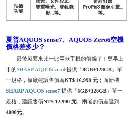
雷射對焦
夜景、文件校正、
拍攝
ProPix3 圖像引擎...
雙重曝光、雙鏡錄
功能
等。
影...等。
夏普AQUOS sense7、AQUOS Zero6
空機
價格差多少？
最後就要來比一比兩款手機的價錢了！更早上
市的
SHARP AQUOS zero6
提供「
8GB+128GB
」單
一規格，原廠建議售價為
NT$ 16,990 元
；而新機
SHARP AQUOS sense7
提供「
6GB+128GB
」單一
規格，建議售價
NT$ 12,990 元
。兩者的價差達到
4000元
。