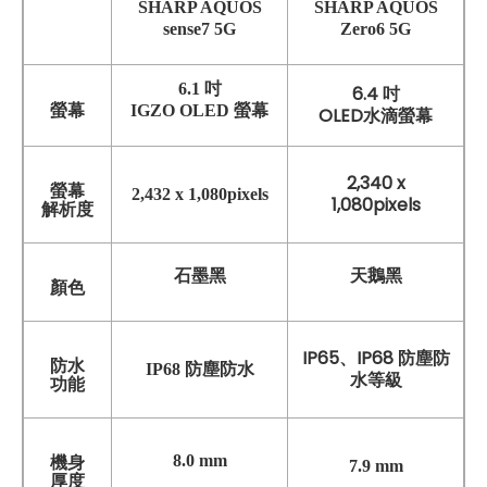
SHARP AQUOS
SHARP AQUOS
sense7 5G
Zero6 5G
6.1 吋
6.4 吋
螢幕
IGZO OLED 螢幕
OLED水滴螢幕
2,340 x
螢幕
2,432 x 1,080pixels
1,080pixels
解析度
石墨黑
天鵝黑
顏色
IP65、IP68 防塵防
防水
IP68 防塵防水
水等級
功能
8.0 mm
機身
7.9 mm
厚度