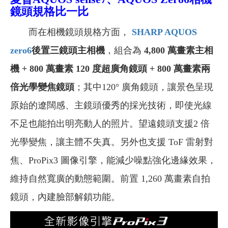
鏡頭規格比一比
而在相機鏡頭規格方面，
SHARP AQUOS
zero6
後置三鏡頭主相機
，組合為
4,800 萬畫素主相
機 + 800 萬畫素 120 度超廣角鏡頭 + 800 萬畫素兩
倍光學變焦鏡頭
；其中120° 廣角鏡頭，讓景色呈現
原始的遼闊感、主鏡頭優秀的採光技術，即使光線
不足也能拍出明亮動人的照片。望遠鏡頭支援2 倍
光學變焦，讓主體不失真。另外也支援 ToF 雷射對
焦、ProPix3 圖像引擎，能減少噪點強化邊緣效果，
維持自然寬廣的動態範圍。前置 1,260 萬畫素自拍
鏡頭，內建臉部解鎖功能。