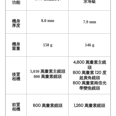
水等級
功能
8.0 mm
機身
7.9 mm
厚度
機身
158 g
146 g
重量
4,800 萬畫素主鏡
頭
5,030 萬畫素主鏡頭
800 萬畫素 120 度
後置
800 萬畫素鏡頭
超廣角鏡頭
相機
800 萬畫素兩倍光
學變焦鏡頭
前置
800 萬畫素鏡頭
1,260 萬畫素鏡頭
相機