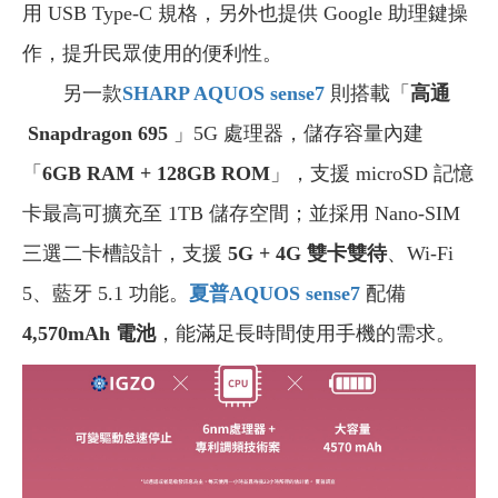
用 USB Type-C 規格，另外也提供 Google 助理鍵操
作，提升民眾使用的便利性。
另一款
SHARP AQUOS sense7
則搭載「
高通
Snapdragon 695
」5G 處理器，儲存容量內建
「
6GB RAM + 128GB ROM
」，支援 microSD 記憶
卡最高可擴充至 1TB 儲存空間；並採用 Nano-SIM
三選二卡槽設計，支援
5G + 4G 雙卡雙待
、Wi-Fi
5、藍牙 5.1 功能。
夏普AQUOS sense7
配備
4,570mAh 電池
，能滿足長時間使用手機的需求。