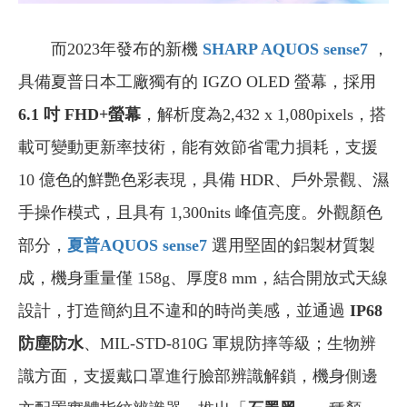
而2023年發布的新機
SHARP AQUOS sense7
，
具備夏普日本工廠獨有的 IGZO OLED 螢幕，採用
6.1 吋 FHD+螢幕
，解析度為2,432 x 1,080pixels，搭
載可變動更新率技術，能有效節省電力損耗，支援
10 億色的鮮艷色彩表現，具備 HDR、戶外景觀、濕
手操作模式，且具有 1,300nits 峰值亮度。外觀顏色
部分，
夏普AQUOS sense7
選用堅固的鋁製材質製
成，機身重量僅 158g、厚度8 mm，結合開放式天線
設計，打造簡約且不違和的時尚美感，並通過
IP68
防塵防水
、MIL-STD-810G 軍規防摔等級；生物辨
識方面，支援戴口罩進行臉部辨識解鎖，機身側邊