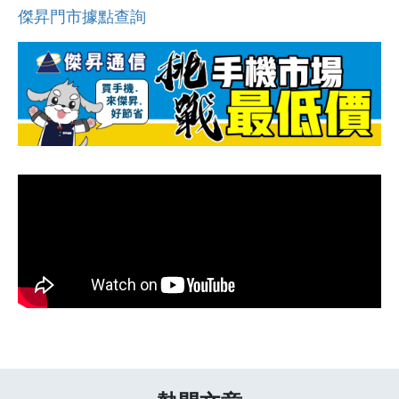
傑昇門市據點查詢