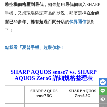
將空機價格壓到最低
；如果想用
最低價
購入SHARP
手機
，
又想現場確認商品的狀況，那麼選擇
在台經
營已30多年
、
擁有超過百間分店
的
傑昇通信
就對
了！
點我看「夏普手機」超殺價格！
SHARP AQUOS sense7
vs.
SHARP
AQUOS Zero6
詳細
規格整理表
SHARP AQUOS
SHARP AQUOS
sense7 5G
Zero6 5G