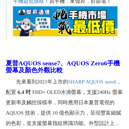
手機超低價格
！買手機．來傑昇．好節省！
夏普AQUOS sense7、AQUOS Zero6
手機
螢幕及顏色外觀比較
先來看到2021年上市的
SHARP AQUOS zero6
，
配置
6.4 吋
FHD+ OLED水滴螢幕，支援240Hz 螢幕
更新率及觸控採樣率，同時應用日本夏普電視的
AQUOS 技術，提供 10 億色顯示力，呈現豐富細膩
的色彩，並支援螢幕指紋辨識功能。外型設計上，