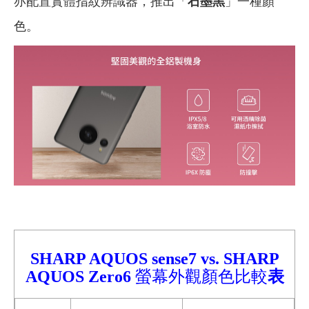
亦配置實體指紋辨識器，推出「
石墨黑
」一種顏
色。
SHARP AQUOS sense7
vs.
SHARP
AQUOS Zero6
螢幕外觀顏色比較
表