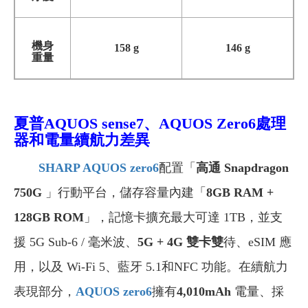
機身
158 g
146 g
重量
夏普AQUOS sense7、AQUOS Zero6
處理
器和電量續航力差異
SHARP AQUOS zero6
配置「
高通 Snapdragon
750G
」行動平台，儲存容量內建「
8GB RAM +
128GB ROM
」，記憶卡擴充最大可達 1TB，並支
援 5G Sub-6 / 毫米波、
5G + 4G 雙卡雙
待、eSIM 應
用，以及 Wi-Fi 5、藍牙 5.1和NFC 功能。在續航力
表現部分，
AQUOS zero6
擁有
4,010mAh
電量、採