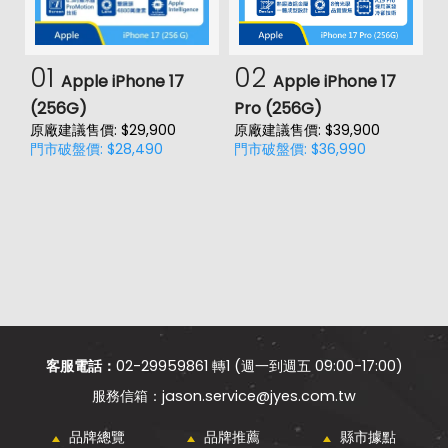
01
02
Apple iPhone 17
Apple iPhone 17
(256G)
Pro (256G)
(
原廠建議售價: $29,900
原廠建議售價: $39,900
原
門市破盤價: $28,490
門市破盤價: $36,990
門
客服電話：
02-29959861 轉1 (週一到週五 09:00-17:00)
jason.service@jyes.com.tw
品牌總覽
品牌推薦
縣市據點