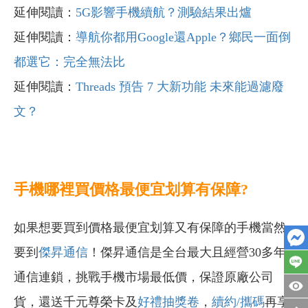
延伸閱讀：
5G影響手機續航？測驗結果出爐
延伸閱讀：
導航你都用Google還Apple？鄉民一面倒
都選它：完全無法比
延伸閱讀：
Threads 預告 7 大新功能 未來能過濾廢
文？
手機哪裡買價格最便宜划算有保障?
如果想要買到價格最便宜划算又有保障的手機當然
要到
傑昇通信
！傑昇通信是全台最大且經營30多年
通信連鎖，挑戰手機市場最低價，保證原廠公司
貨，還送千元尊榮卡及
好禮抽獎卷
，
續約/攜碼
再享