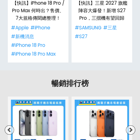
台
【快訊】iPhone 18 Pro /
【快訊】三星 2027 旗艦
Pro Max 何時出？售價、
陣容大爆發！新增 S27
7大規格傳聞總整理！
Pro，三摺機有望回歸
#Apple
#iPhone
#SAMSUNG
#三星
#新機消息
#S27
#iPhone 18 Pro
#iPhone 18 Pro Max
暢銷排行榜