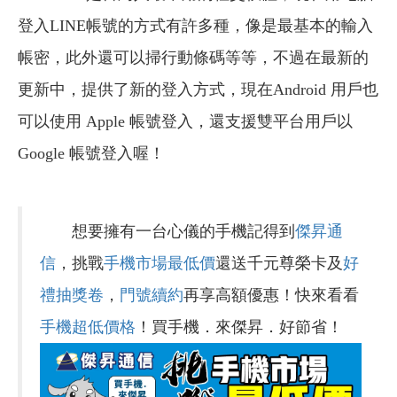
登入LINE帳號的方式有許多種，像是最基本的輸入
帳密，此外還可以掃行動條碼等等，不過在最新的
更新中，提供了新的登入方式，現在Android 用戶也
可以使用 Apple 帳號登入，還支援雙平台用戶以
Google 帳號登入喔！
想要擁有一台心儀的手機記得到
傑昇通
信
，挑戰
手機市場最低價
還送千元尊榮卡及
好
禮抽獎卷
，
門號續約
再享高額優惠！快來看看
手機超低價格
！買手機．來傑昇．好節省！