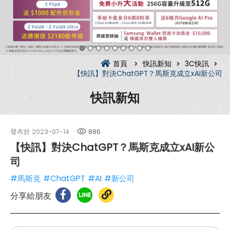
首頁
快訊新知
3C快訊
【快訊】對決ChatGPT？馬斯克成立xAI新公司
快訊新知
發布於
2023-07-14
886
【快訊】對決ChatGPT？馬斯克成立xAI新公
司
#馬斯克
#ChatGPT
#AI
#新公司
分享給朋友