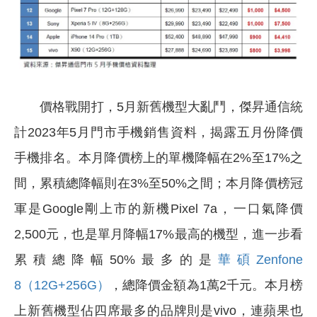
價格戰開打，5月新舊機型大亂鬥，傑昇通信統
計2023年5月門市手機銷售資料，揭露五月份降價
手機排名。本月降價榜上的單機降幅在2%至17%之
間，累積總降幅則在3%至50%之間；本月降價榜冠
軍是Google剛上市的新機Pixel 7a，一口氣降價
2,500元，也是單月降幅17%最高的機型，進一步看
累積總降幅50%最多的是
華碩Zenfone
8（12G+256G）
，總降價金額為1萬2千元。本月榜
上新舊機型佔四席最多的品牌則是vivo，連蘋果也