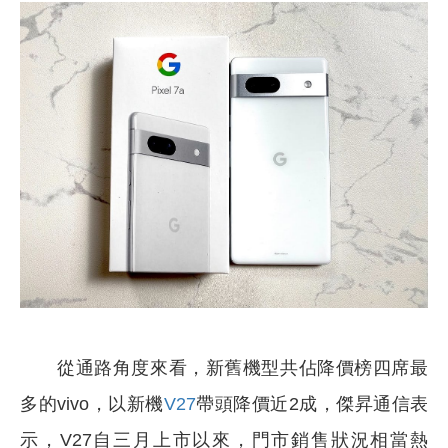
從通路角度來看，新舊機型共佔降價榜四席最
多的vivo，以新機
V27
帶頭降價近2成，傑昇通信表
示，V27自三月上市以來，門市銷售狀況相當熱