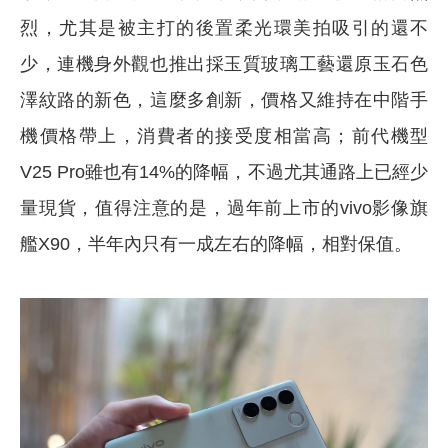
烈，尤其是被主打的後置柔光環美拍吸引的還不
少，連機身外觀也推出採玉質玻璃工藝還原玉石色
澤紋路的新色，這麼多創新，價格又維持在中階手
機價格帶上，消費者的接受度相當高；前代機型
V25 Pro雖也有14%的降幅，不過尤其通路上已經少
量現貨，值得注意的是，過年前上市的vivo影像旗
艦X90，半年內只有一成左右的降幅，相對保值。