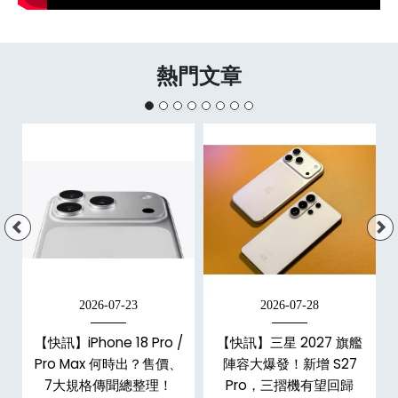
熱門文章
2026-07-23
2026-07-28
/
【快訊】iPhone 18 Pro /
【快訊】三星 2027 旗艦
市
Pro Max 何時出？售價、
陣容大爆發！新增 S27
整
7大規格傳聞總整理！
Pro，三摺機有望回歸