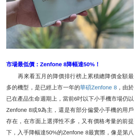
市場最低價：
Zenfone 8
降幅達50%！
再來看五月的降價排行榜上累積總降價金額最
多的機型，是已經上市一年的
華碩Zenfone 8
，由於
已在產品生命週期上，當前6吋以下小手機市場仍以
Zenfone 8或9為主，還是有部分偏愛小手機的用戶
存在，在市面上選擇性不多，又有價格考量的前提
下，入手降幅達50%的Zenfone 8最實際，像是第八