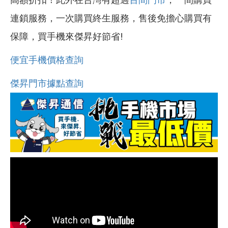
連鎖服務，一次購買終生服務，售後免擔心購買有
保障，買手機來傑昇好節省!
便宜手機價格查詢
傑昇門市據點查詢