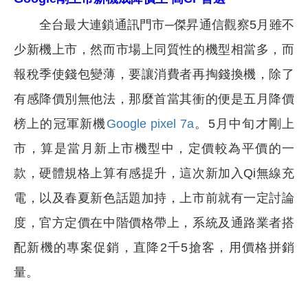
全台最大連鎖通訊門市─傑昇通信觀察5月雖不
少新機上市，然而市場上同質性的機型相當多，而
報稅季使錢包變薄，要讓消費者再掏錢換機，除了
有感降價別無他法，那麼首當其衝的便是五月降價
榜上的冠軍新機
Google pixel 7a
。5月中旬才剛上
市，算是當月新上市機型中，定價較為平價的一
款，硬體規格上算有感提升，這次新加入Qi無線充
電，以及春夏新色話題加持，上市前就有一定討論
度，官方定價在中階價格帶上，系統及通路業者搭
配新機的專案促銷，直降2千5搶客，用價格拼銷
量。