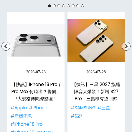
2026-07-23
2026-07-28
/
【快訊】iPhone 18 Pro /
【快訊】三星 2027 旗艦
市
Pro Max 何時出？售價、
陣容大爆發！新增 S27
整
7大規格傳聞總整理！
Pro，三摺機有望回歸
#Apple
#iPhone
#SAMSUNG
#三星
#新機消息
#S27
#iPhone 18 Pro