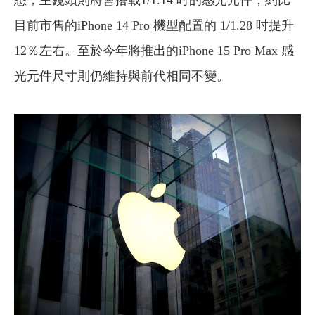
悉，主鏡頭則將會搭載1/1.14 吋的感光元件，約比
目前市售的iPhone 14 Pro 機型配置的 1/1.28 吋提升
12％左右。至於今年將推出的iPhone 15 Pro Max 感
光元件尺寸則仍維持與前代相同不變。