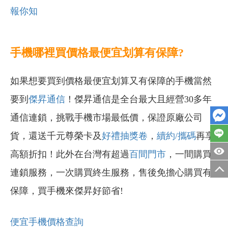
報你知
手機哪裡買價格最便宜划算有保障?
如果想要買到價格最便宜划算又有保障的手機當然
要到
傑昇通信
！傑昇通信是全台最大且經營30多年
通信連鎖，挑戰手機市場最低價，保證原廠公司
貨，還送千元尊榮卡及
好禮抽獎卷
，
續約/攜碼
再享
高額折扣！此外在台灣有超過
百間門市
，一間購買
連鎖服務，一次購買終生服務，售後免擔心購買有
保障，買手機來傑昇好節省!
便宜手機價格查詢