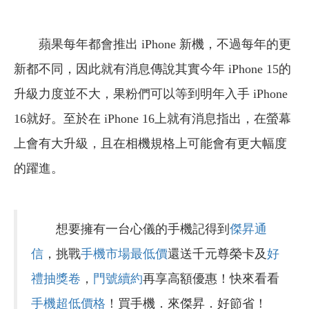
蘋果每年都會推出 iPhone 新機，不過每年的更
新都不同，因此就有消息傳說其實今年 iPhone 15的
升級力度並不大，果粉們可以等到明年入手 iPhone
16就好。至於在 iPhone 16上就有消息指出，在螢幕
上會有大升級，且在相機規格上可能會有更大幅度
的躍進。
想要擁有一台心儀的手機記得到
傑昇通
信
，挑戰
手機市場最低價
還送千元尊榮卡及
好
禮抽獎卷
，
門號續約
再享高額優惠！快來看看
手機超低價格
！買手機．來傑昇．好節省！