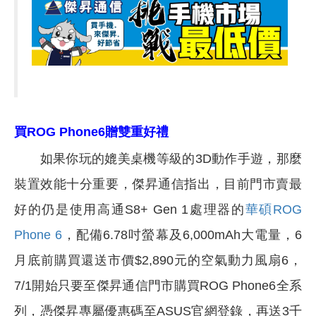
買
ROG Phone6贈雙重好禮
如果你玩的媲美桌機等級的3D動作手遊，那麼
裝置效能十分重要，傑昇通信指出，目前門市賣最
好的仍是使用高通S8+ Gen 1處理器的
華碩ROG
Phone 6
，配備6.78吋螢幕及6,000mAh大電量，6
月底前購買還送市價$2,890元的空氣動力風扇6，
7/1開始只要至傑昇通信門市購買ROG Phone6全系
列，憑傑昇專屬優惠碼至ASUS官網登錄，再送3千