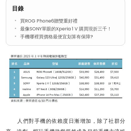
目錄
買ROG Phone6贈雙重好禮
最像SONY單眼的Xperia 1 V 購買現折三千！
手機哪裡買價格最便宜划算有保障?
人們對手機的依賴度日漸增加，除了社群分