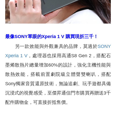
最像SONY單眼的Xperia 1 V 購買
現折三千！
另一款效能與外觀兼具的品牌，莫過於
SONY
Xperia 1 V
，處理器也採用高通S8 Gen 2，搭配石
墨烯散熱片總量增加60%的設計，強化主機性能與
散熱效能，搭載前置劇院級立體聲雙喇叭，搭配
Sony獨家音質還原技術，無論追劇、玩手遊都具備
沉浸式的視覺感受，至傑昇通信門市購買再贈送3千
配件購物金，可直接折抵售價。