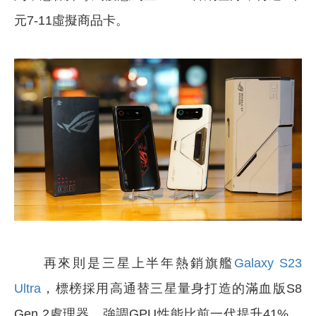
元7-11虛擬商品卡。
再來則是三星上半年熱銷旗艦
Galaxy S23
Ultra
，標榜採用高通替三星量身打造的滿血版S8
Gen 2處理器，強調GPU性能比前一代提升41%、