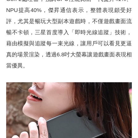
NPU提高40%，傑昇通信表示，整體表現頗受好
評，尤其是暢玩大型副本遊戲時，不僅遊戲畫面流
暢不卡頓，三星首度導入「即時光線追蹤」技術，
藉由模擬與追蹤每一束光線，讓用戶可以看見更逼
真的場景渲染，透過6.8吋大螢幕讓遊戲畫面表現相
當優異。