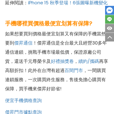
延伸閱讀：
iPhone 15 秋季登場！6張圖曝新機變化
手機哪裡買價格最便宜划算有保障?
如果想要買到價格最便宜划算又有保障的手機當然
要到
傑昇通信
！傑昇通信是全台最大且經營30多年
通信連鎖，挑戰手機市場最低價，保證原廠公司
貨，還送千元尊榮卡及
好禮抽獎卷
，
續約/攜碼
再享
高額折扣！此外在台灣有超過
百間門市
，一間購買
連鎖服務，一次購買終生服務，售後免擔心購買有
保障，買手機來傑昇好節省!
便宜手機價格查詢
傑昇門市據點查詢