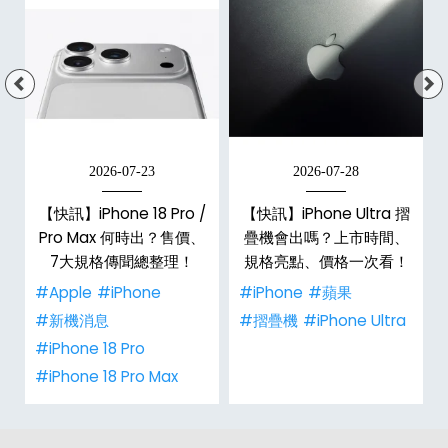
2026-07-23
2026-07-28
/
【快訊】iPhone 18 Pro /
【快訊】iPhone Ultra 摺
市
Pro Max 何時出？售價、
疊機會出嗎？上市時間、
整
7大規格傳聞總整理！
規格亮點、價格一次看！
#Apple
#iPhone
#iPhone
#蘋果
#新機消息
#摺疊機
#iPhone Ultra
#iPhone 18 Pro
#iPhone 18 Pro Max