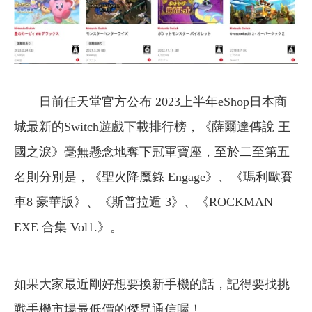
日前任天堂官方公布 2023上半年eShop日本商
城最新的Switch遊戲下載排行榜，《薩爾達傳說 王
國之淚》毫無懸念地奪下冠軍寶座，至於二至第五
名則分別是，《聖火降魔錄 Engage》、《瑪利歐賽
車8 豪華版》、《斯普拉遁 3》、《ROCKMAN
EXE 合集 Vol1.》。
如果大家最近剛好想要換新手機的話，記得要找挑
戰手機市場最低價的傑昇通信喔！