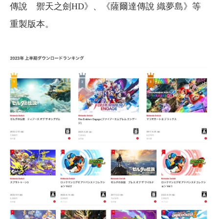
傳說 禦天之劍HD》、《薩爾達傳說 織夢島》等
重製版本。