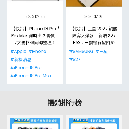
2026-07-23
2026-07-28
/
【快訊】iPhone 18 Pro /
【快訊】三星 2027 旗艦
市
Pro Max 何時出？售價、
陣容大爆發！新增 S27
整
7大規格傳聞總整理！
Pro，三摺機有望回歸
#Apple
#iPhone
#SAMSUNG
#三星
#新機消息
#S27
#iPhone 18 Pro
#iPhone 18 Pro Max
暢銷排行榜