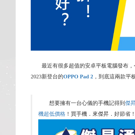
最近有很多超值的安卓平板電腦發布，今天傑
2023新登台的
OPPO Pad 2
，到底這兩款平
想要擁有一台心儀的手機記得到
傑
機超低價格
！買手機．來傑昇．好節省