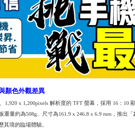
板螢幕與顏色外觀差異
、1,920 x 1,200pixels 解析度的 TFT 螢幕，採用 
08g、尺寸為161.9 x 246.8 x 6.9 mm，推出「
戶身歷其境的臨場體驗。