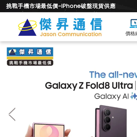
挑戰手機市場最低價~iPhone破盤現貨供應
價格