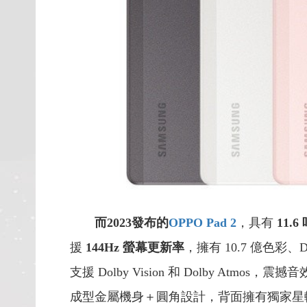
而2023發布的
OPPO Pad 2
，具有
11.6
援
144Hz 螢幕更新率
，擁有 10.7 億色
支援 Dolby Vision 和 Dolby 
成型金屬機身＋圓角設計，背面擁有獨家星軌雕