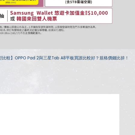
比較】OPPO Pad 2與三星Tab A8平板買誰比較好？規格價錢比拚！