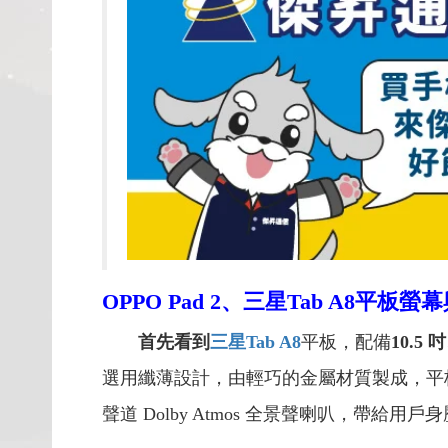
OPPO Pad 2、三星Tab A8平
首先看到
三星Tab A8
平板，配備
10.5 吋
選用纖薄設計，由輕巧的金屬材質製成，平板重量約為5
聲道 Dolby Atmos 全景聲喇叭，帶給用