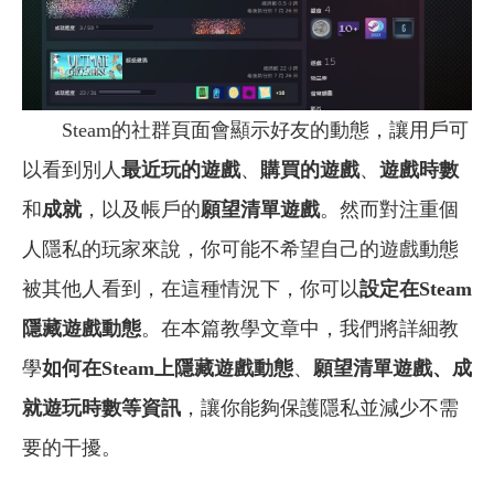
Steam的社群頁面會顯示好友的動態，讓用戶可
以看到別人
最近玩的遊戲
、
購買的遊戲
、
遊戲時數
和
成就
，以及帳戶的
願望清單遊戲
。然而對注重個
人隱私的玩家來說，你可能不希望自己的遊戲動態
被其他人看到，在這種情況下，你可以
設定在Steam
隱藏遊戲動態
。在本篇教學文章中，我們將詳細教
學
如何在Steam上隱藏遊戲動態
、
願望清單遊戲、成
就遊玩時數等資訊
，讓你能夠保護隱私並減少不需
要的干擾。