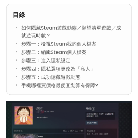
目錄
如何隱藏Steam遊戲動態／願望清單遊戲／成
就遊玩時數？
步驟一：檢視Steam我的個人檔案
步驟二：編輯Steam個人檔案
步驟三：進入隱私設定
步驟四：隱私選項更改為「私人」
步驟五：成功隱藏遊戲動態
手機哪裡買價格最便宜划算有保障?