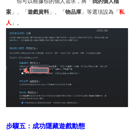
你可以根據你的個人需求，將「
我的個人檔
案
」、「
遊戲資料
」、「
物品庫
」等選項設為「
私
人
」。
步驟五：成功隱藏遊戲動態