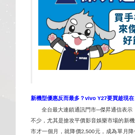
新機型優惠反而最多？
vivo Y27要買趁現
全台最大連鎖通訊門市─傑昇通信表示，
不少，尤其是搶攻平價影音娛樂市場的新機
市才一個月，就降價2,500元，成為單