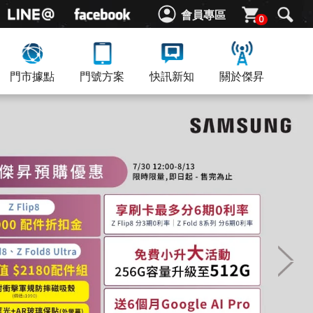
會員專區
0
門市據點
門號方案
快訊新知
關於傑昇