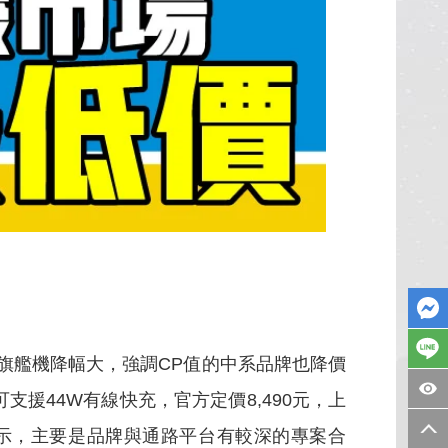
艦機降幅大，強調CP值的中系品牌也降價
，可支援44W有線快充，官方定價8,490元，上
表示，主要是品牌與通路平台有較深的專案合