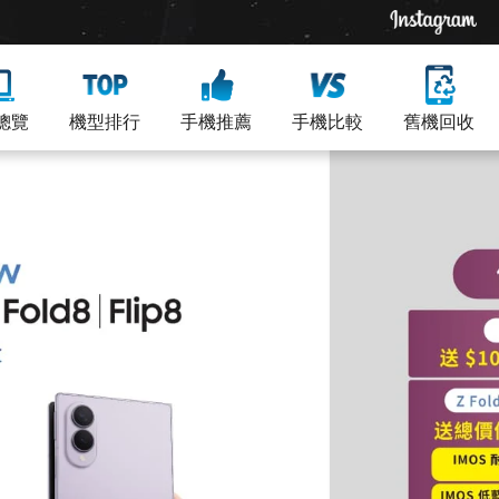
總覽
機型排行
手機推薦
手機比較
舊機回收