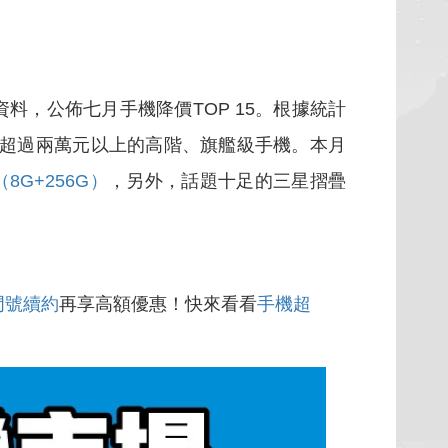
料，公佈七月手機降價TOP 15。根據統計
於超過兩萬元以上的高階、旗艦級手機。本月
2（8G+256G）
，另外，話題十足的三星摺疊
門號續約
再享高額優惠！快來看看
手機超