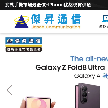
挑戰手機市場最低價~iPhone破盤現貨供應
價格