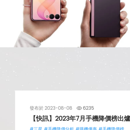
發布於
2023-08-08
6235
【快訊】2023年7月手機降價榜出爐
#三星
#手機降價分析
#購機優惠
#手機降價榜