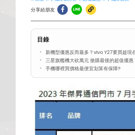
分享給朋友
目錄
新機型優惠反而最多？vivo Y27要買趁現
三星旗艦機大砍萬元 搶購最後的超值優惠
手機哪裡買價格最便宜划算有保障?