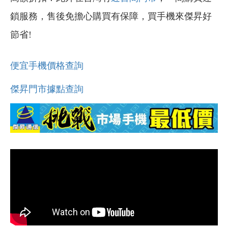
鎖服務，售後免擔心購買有保障，買手機來傑昇好
節省!
便宜手機價格查詢
傑昇門市據點查詢