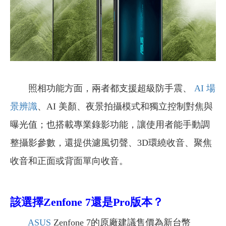
照相功能方面，兩者都支援超級防手震、
AI 場
景辨識
、AI 美顏、夜景拍攝模式和獨立控制對焦與
曝光值；也搭載專業錄影功能，讓使用者能手動調
整攝影參數，還提供濾風切聲、3D環繞收音、聚焦
收音和正面或背面單向收音。
該選擇Zenfone 7還是Pro版本？
ASUS
Zenfone 7的原廠建議售價為新台幣