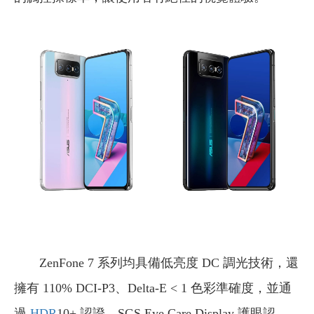
ZenFone 7 系列均具備低亮度 DC 調光技術，還
擁有 110% DCI-P3、Delta-E < 1 色彩準確度，並通
過
HDR
10+ 認證、SGS Eye Care Display 護眼認