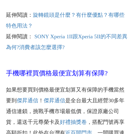
延伸閱讀：
旋轉鏡頭是什麼？有什麼優點？有哪些
特色用法？
延伸閱讀：
SONY Xperia 1II跟Xperia 5II的不同差異
為何?消費者該怎麼選擇?
手機哪裡買價格最便宜划算有保障?
如果想要買到價格最便宜划算又有保障的手機當然
要到
傑昇通信
！
傑昇通信
是全台最大且經營30多年
通信連鎖，挑戰手機市場最低價，保證原廠公司
貨，還送千元尊榮卡及
好禮抽獎卷
，搭配門號再享
高額折扣！此外在台灣有
近百間門市
，一間購買連