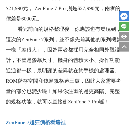
$21,990元，
ZenFone 7 Pro
則是$27,990元，兩者的
價差是6000元。
看完前面的規格整理後，你應該也有發現到，
這次的ZenFone 7系列，並不像先前其他的系列機款
一樣「差很大」，
因為兩者都採用完全相同外觀設
計，不管是螢幕尺寸、機身的體積大小、操作功能
通通都一樣，最明顯的差異就在於手機的處理器、
ROM儲存空間
和鏡頭規格這三處，因此大家需要考
量的部分也變少啦！如果你注重的是更高階、完整
的規格功能，就可以直接衝
ZenFone 7 Pro
囉！
ZenFone 7
超狂價格看這裡