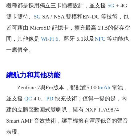
機種都是採用獨立三卡插槽設計，並支援
5G
+ 4G
雙卡雙待、
5G
SA / NSA 雙模和EN-DC 等技術，也
皆可藉由 MicroSD 記憶卡，擴充最高 2TB的儲存空
間，其他像是
Wi-Fi 6
、藍牙 5.1以及
NFC
等功能也
一應俱全。
續航力和其他功能
Zenfone 7與Pro版本，都配置5,000
mAh
電池，
並支援
QC
4.0、
PD
快充技術；值得一提的是，內
建的立體聲動圈式雙喇叭，擁有 NXP TFA9874
Smart AMP 音效技術，讓手機擁有渾厚低音的聲音
表現。