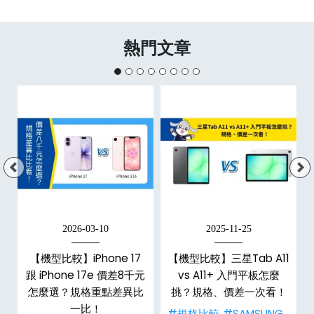
熱門文章
2026-03-10
2025-11-25
d
【機型比較】iPhone 17
【機型比較】三星Tab A11
機
跟 iPhone 17e 價差8千元
vs A11+ 入門平板怎麼
怎麼選？規格重點差異比
挑？規格、價差一次看！
一比！
#規格比較
#SAMSUNG