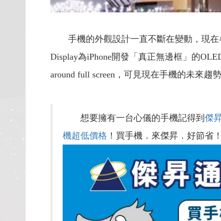
手機的外觀設計一直不斷在變動，現在各大
Display為iPhone開發「真正無邊框
around full screen，可見現在手機的未來
想要擁有一台心儀的手機記得到
傑
機超低價格
！買手機．來傑昇．好節省