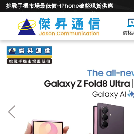
挑戰手機市場最低價~iPhone破盤現貨供應
價格