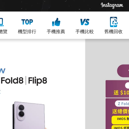
總覽
機型排行
手機推薦
手機比較
舊機回收