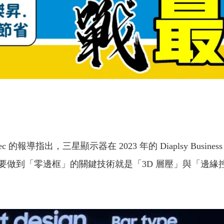
The Elec 的報導指出，三星顯示器在 2023 年的 Diaplsy B
要做到「零邊框」的關鍵技術就是「3D 層壓」與「邊緣