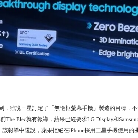
導中編輯也有提到，雖說三星訂定了「無邊框螢幕手機」製造的目標，
e Elec就有報導，蘋果已經要求LG Display和Samsung
。該報導中還說，蘋果拒絕在iPhone採用三星手機使用