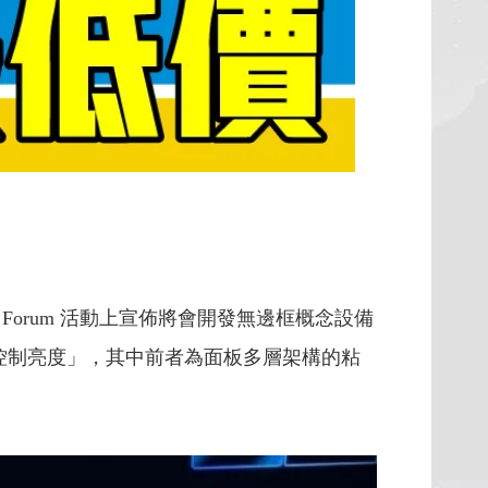
usiness Forum 活動上宣佈將會開發無邊框概念設備
控制亮度」，其中前者為面板多層架構的粘