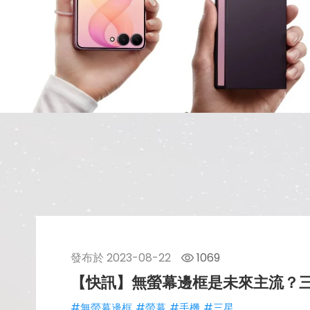
發布於
2023-08-22
1069
【快訊】無螢幕邊框是未來主流？
#無螢幕邊框
#螢幕
#手機
#三星