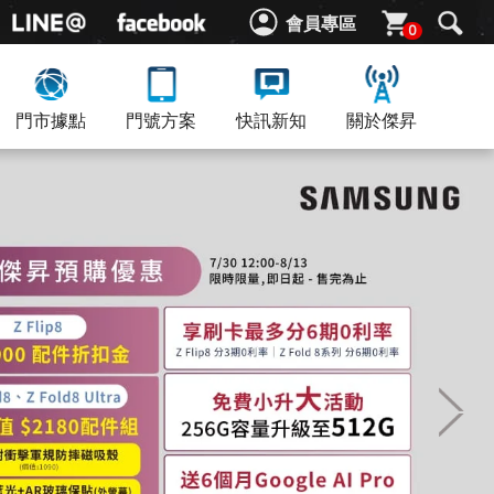
會員專區
0
門市據點
門號方案
快訊新知
關於傑昇