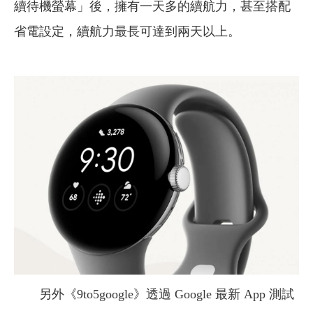
續待機螢幕」後，擁有一天多的續航力，甚至搭配
省電設定，續航力最長可達到兩天以上。
另外《9to5google》透過 Google 最新 App 測試