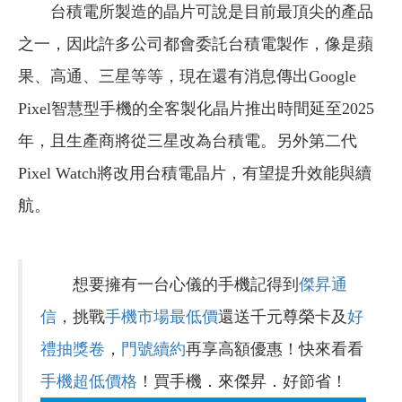
台積電所製造的晶片可說是目前最頂尖的產品
之一，因此許多公司都會委託台積電製作，像是蘋
果、高通、三星等等，現在還有消息傳出Google
Pixel智慧型手機的全客製化晶片推出時間延至2025
年，且生產商將從三星改為台積電。另外第二代
Pixel Watch將改用台積電晶片，有望提升效能與續
航。
想要擁有一台心儀的手機記得到
傑昇通
信
，挑戰
手機市場最低價
還送千元尊榮卡及
好
禮抽獎卷
，
門號續約
再享高額優惠！快來看看
手機超低價格
！買手機．來傑昇．好節省！