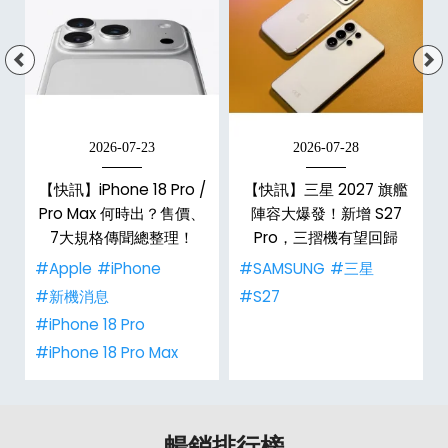
2026-07-23
2026-07-28
台
【快訊】iPhone 18 Pro /
【快訊】三星 2027 旗艦
Pro Max 何時出？售價、
陣容大爆發！新增 S27
7大規格傳聞總整理！
Pro，三摺機有望回歸
#Apple
#iPhone
#SAMSUNG
#三星
#新機消息
#S27
#iPhone 18 Pro
#iPhone 18 Pro Max
暢銷排行榜